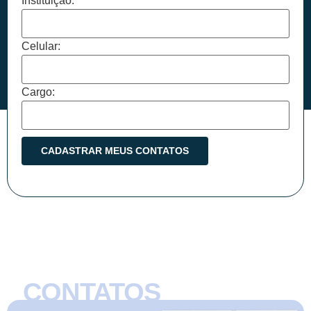
Instituição:
Celular:
Cargo:
CONTATOS