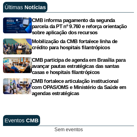
Últimas
Notícias
CMB informa pagamento da segunda
parcela da PT nº 9.760 e reforça orientação
sobre aplicação dos recursos
Mobilização da CMB fortalece linha de
crédito para hospitais filantrópicos
CMB participa de agenda em Brasília para
avançar pautas estratégicas das santas
casas e hospitais filantrópicos
CMB fortalece articulação institucional
com OPAS/OMS e Ministério da Saúde em
agendas estratégicas
Eventos
CMB
Sem eventos