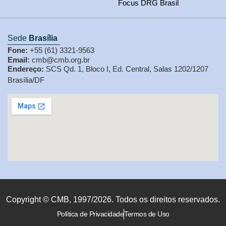
Focus DRG Brasil
Sede
Brasília
Fone:
+55 (61) 3321-9563
Email:
cmb@cmb.org.br
Endereço:
SCS Qd. 1, Bloco I, Ed. Central, Salas 1202/1207
Brasília/DF
Copyright © CMB, 1997/2026. Todos os direitos reservados.
Política de Privacidade
Termos de Uso