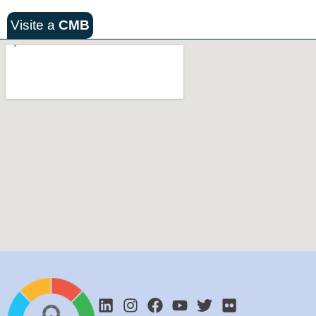
Visite a
CMB