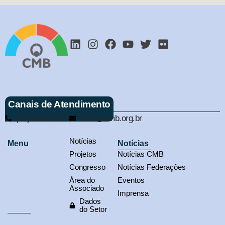
Canais de Atendimento
(61) 3321-9563
cmb@cmb.org.br
Notícias
Menu
Notícias
Projetos
Notícias CMB
Congresso
Notícias Federações
Área do
Eventos
Associado
Imprensa
Dados
do Setor