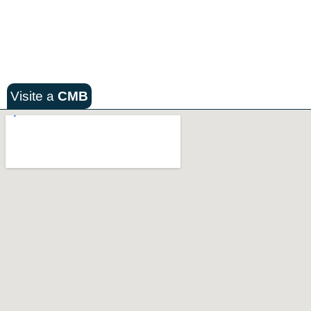
Visite a
CMB