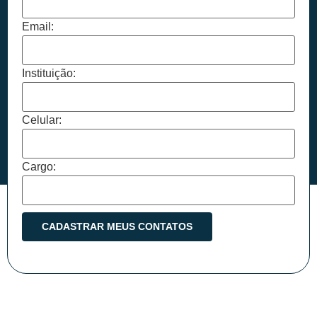
Email:
Instituição:
Celular:
Cargo: