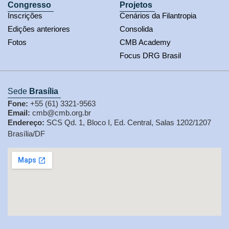
Congresso
Projetos
Inscrições
Cenários da Filantropia
Edições anteriores
Consolida
Fotos
CMB Academy
Focus DRG Brasil
Sede
Brasília
Fone:
+55 (61) 3321-9563
Email:
cmb@cmb.org.br
Endereço:
SCS Qd. 1, Bloco I, Ed. Central, Salas 1202/1207
Brasília/DF