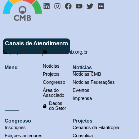
Canais de Atendimento
(61) 3321-9563
cmb@cmb.org.br
Notícias
Menu
Notícias
Projetos
Notícias CMB
Congresso
Notícias Federações
Área do
Eventos
Associado
Imprensa
Dados
do Setor
Congresso
Projetos
Inscrições
Cenários da Filantropia
Edições anteriores
Consolida