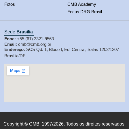
Fotos
CMB Academy
Focus DRG Brasil
Sede
Brasília
Fone:
+55 (61) 3321-9563
Email:
cmb@cmb.org.br
Endereço:
SCS Qd. 1, Bloco I, Ed. Central, Salas 1202/1207
Brasília/DF
Copyright © CMB, 1997/2026. Todos os direitos reservados.