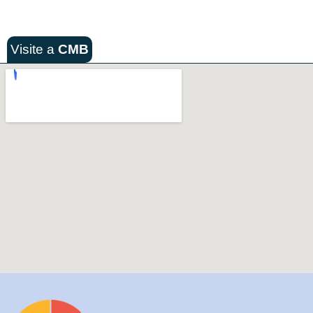
Visite a
CMB