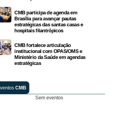
CMB participa de agenda em
Brasília para avançar pautas
estratégicas das santas casas e
hospitais filantrópicos
CMB fortalece articulação
institucional com OPAS/OMS e
Ministério da Saúde em agendas
estratégicas
ventos
CMB
Sem eventos