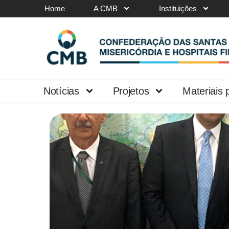
Home
A CMB
Instituições
Notícias
Projetos
Materiais