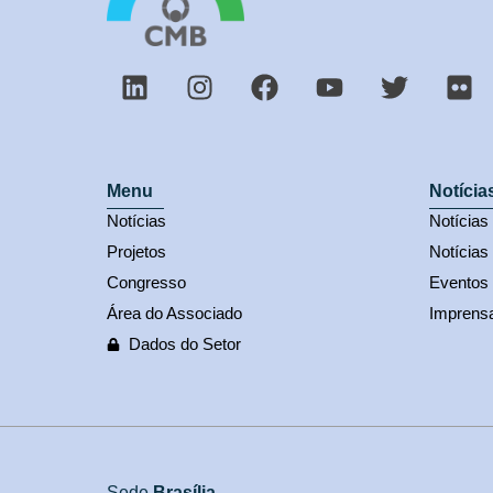
Menu
Notícia
Notícias
Notícia
Projetos
Notícias
Congresso
Eventos
Área do Associado
Imprens
Dados do Setor
Sede
Brasília