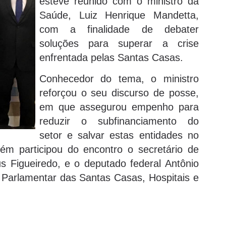
esteve reunido com o ministro da
Saúde, Luiz Henrique Mandetta,
com a finalidade de debater
soluções para superar a crise
enfrentada pelas Santas Casas.
Conhecedor do tema, o ministro
reforçou o seu discurso de posse,
em que assegurou empenho para
reduzir o subfinanciamento do
setor e salvar estas entidades no
m participou do encontro o secretário de
 Figueiredo, e o deputado federal Antônio
 Parlamentar das Santas Casas, Hospitais e