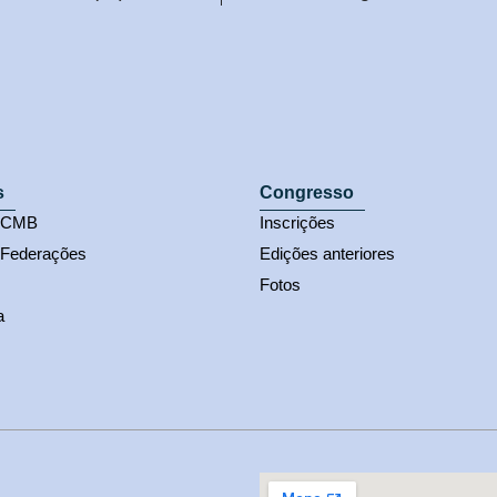
s
Congresso
s CMB
Inscrições
 Federações
Edições anteriores
Fotos
a