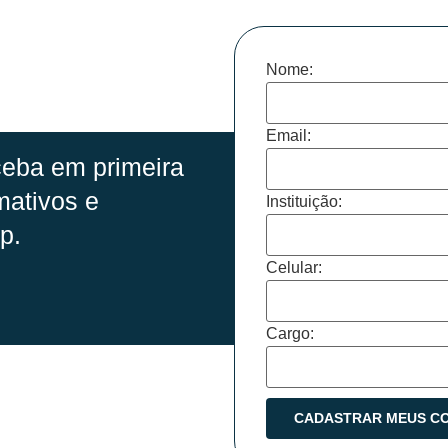
Nome:
Email:
eba em primeira
mativos e
Instituição:
p.
Celular:
Cargo: