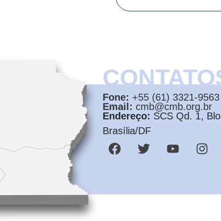
CONTATO
Fone:
+55 (61) 3321-9563
Email:
cmb@cmb.org.br
Endereço:
SCS Qd. 1, Bloc
Brasília/DF