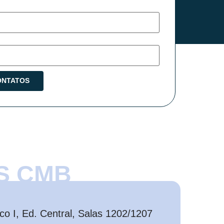
S CMB
o I, Ed. Central, Salas 1202/1207