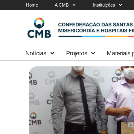
Home
A CMB
Instituições
Notícias
Projetos
Materiais