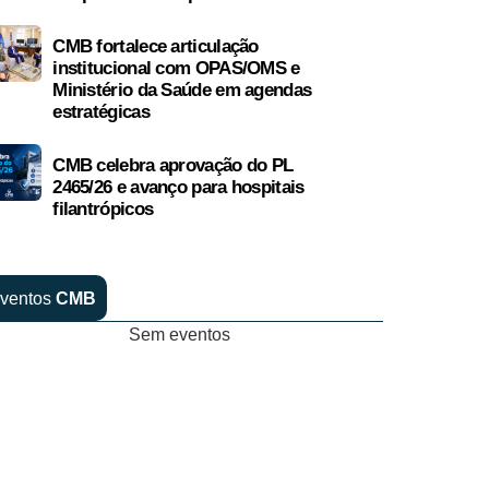
CMB fortalece articulação
institucional com OPAS/OMS e
Ministério da Saúde em agendas
estratégicas
CMB celebra aprovação do PL
2465/26 e avanço para hospitais
filantrópicos
ventos
CMB
Sem eventos