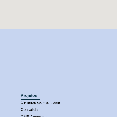
Projetos
Cenários da Filantropia
Consolida
CMB Academy