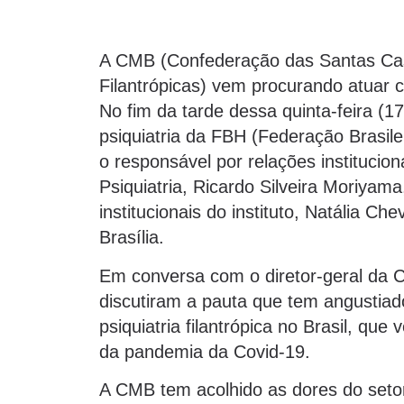
A CMB (Confederação das Santas Casa
Filantrópicas) vem procurando atuar 
No fim da tarde dessa quinta-feira (1
psiquiatria da FBH (Federação Brasile
o responsável por relações institucion
Psiquiatria, Ricardo Silveira Moriyam
institucionais do instituto, Natália C
Brasília.
Em conversa com o diretor-geral da 
discutiram a pauta que tem angustiado 
psiquiatria filantrópica no Brasil, qu
da pandemia da Covid-19.
A CMB tem acolhido as dores do seto