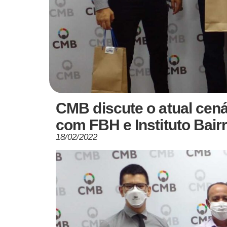
CMB discute o atual cenár
com FBH e Instituto Bairr
18/02/2022