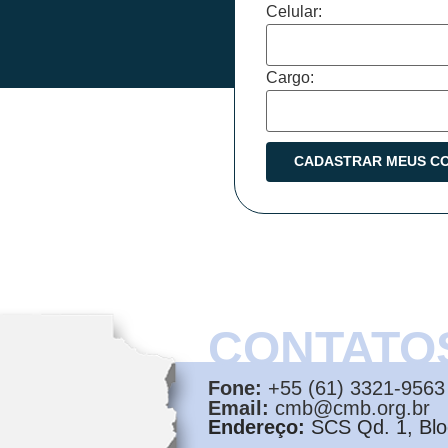
Celular:
Cargo:
CONTATO
Fone:
+55 (61) 3321-9563
Email:
cmb@cmb.org.br
Endereço:
SCS Qd. 1, Bloc