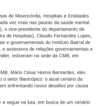
s de Misericórdia, Hospitais e Entidades
cada vez mais nas pautas da saúde mental.
7), o vice-presidente do departamento de
ira de Hospitais), Claudio Fernandes Lopes,
ais e governamentais do Instituto Bairral de
a, e assessora de relações governamentais e
hevalier, estiveram na sede da CMB, em
CMB, Mário César Homsi Bernardes, eles
o setor filantrópico: o atual cenário da
e vem enfrentando novos desafios por causa
r e segue na luta, em busca de um cenário