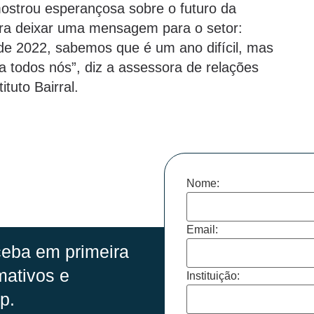
mostrou esperançosa sobre o futuro da
 para deixar uma mensagem para o setor:
de 2022, sabemos que é um ano difícil, mas
a todos nós”, diz a assessora de relações
ituto Bairral.
Nome:
Email:
eba em primeira
mativos e
Instituição:
p.