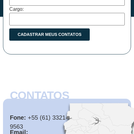
Cargo:
CONTATOS
CMB
Fone:
+55 (61) 3321-
9563
Email: