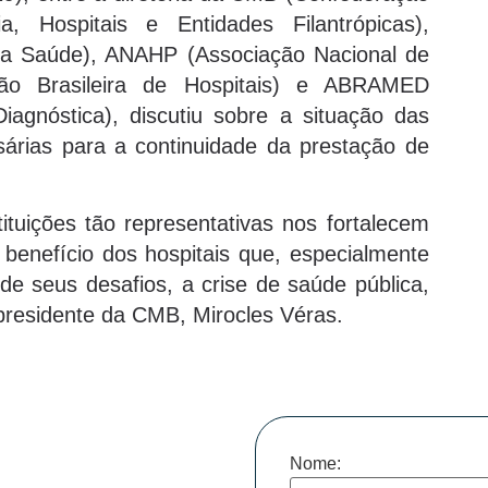
, Hospitais e Entidades Filantrópicas),
a Saúde), ANAHP (Associação Nacional de
ção Brasileira de Hospitais) e ABRAMED
iagnóstica), discutiu sobre a situação das
sárias para a continuidade da prestação de
tituições tão representativas nos fortalecem
benefício dos hospitais que, especialmente
e seus desafios, a crise de saúde pública,
presidente da CMB, Mirocles Véras.
Nome: