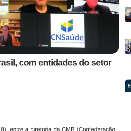
asil, com entidades do setor
E
19), entre a diretoria da CMB (Confederação