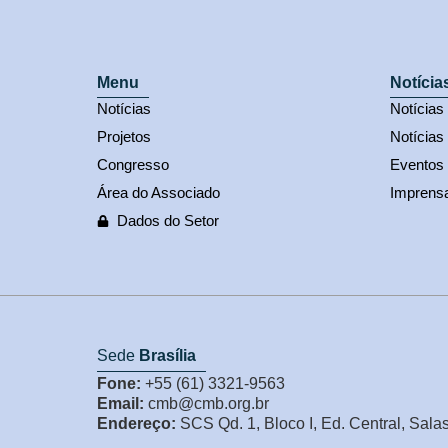
Menu
Notícia
Notícias
Notícia
Projetos
Notícias
Congresso
Eventos
Área do Associado
Imprens
Dados do Setor
Sede
Brasília
Fone:
+55 (61) 3321-9563
Email:
cmb@cmb.org.br
Endereço:
SCS Qd. 1, Bloco I, Ed. Central, Sala