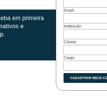
Email:
eba em primeira
mativos e
Instituição:
p.
Celular:
Cargo: