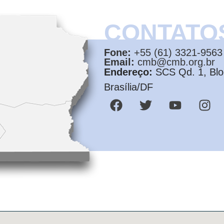
CONTATO
Fone:
+55 (61) 3321-9563
Email:
cmb@cmb.org.br
Endereço:
SCS Qd. 1, Bloc
Brasília/DF