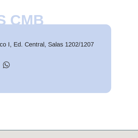
S CMB
o I, Ed. Central, Salas 1202/1207