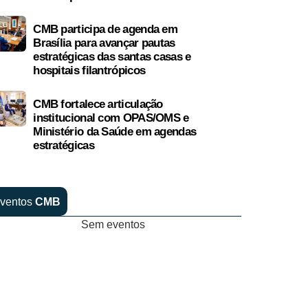
CMB participa de agenda em
Brasília para avançar pautas
estratégicas das santas casas e
hospitais filantrópicos
CMB fortalece articulação
institucional com OPAS/OMS e
Ministério da Saúde em agendas
estratégicas
ventos
CMB
Sem eventos