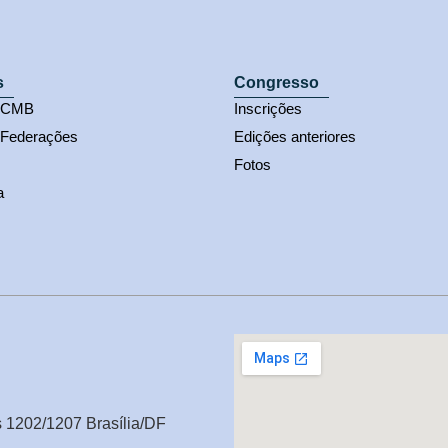
s
Congresso
s CMB
Inscrições
 Federações
Edições anteriores
Fotos
a
s 1202/1207 Brasília/DF