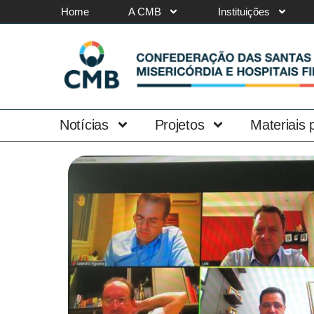
Home
A CMB
Instituições
Notícias
Projetos
Materiais