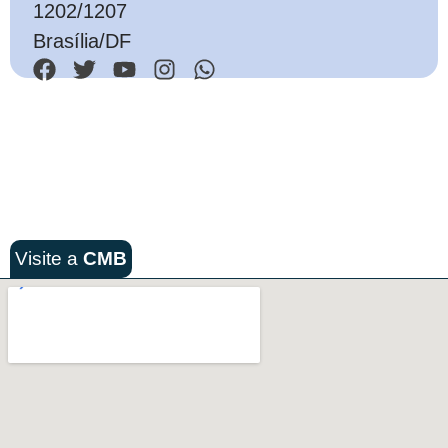
1202/1207
Brasília/DF
Visite a
CMB