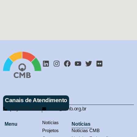
Canais de Atendimento
(61) 3321-9563
cmb@cmb.org.br
Notícias
Menu
Notícias
Projetos
Notícias CMB