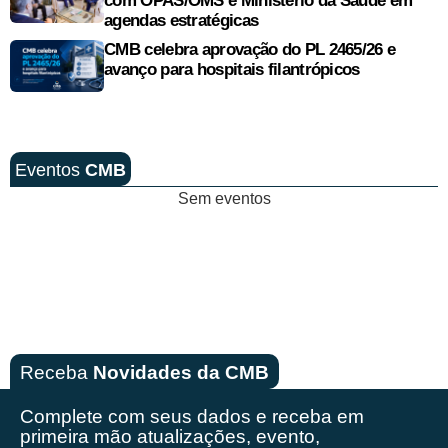
com OPAS/OMS e Ministério da Saúde em
agendas estratégicas
CMB celebra aprovação do PL 2465/26 e
avanço para hospitais filantrópicos
Eventos
CMB
Sem eventos
Receba
Novidades da CMB
Complete com seus dados e receba em
primeira mão
atualizações, evento,