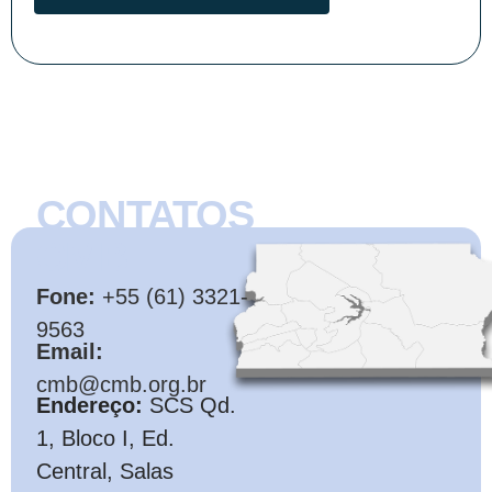
CONTATOS
CMB
Fone:
+55 (61) 3321-
9563
Email:
cmb@cmb.org.br
Endereço:
SCS Qd.
1, Bloco I, Ed.
Central, Salas