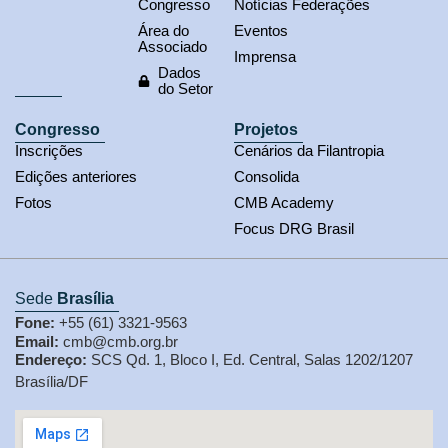
Congresso
Notícias Federações
Área do
Eventos
Associado
Imprensa
Dados
do Setor
Congresso
Projetos
Inscrições
Cenários da Filantropia
Edições anteriores
Consolida
Fotos
CMB Academy
Focus DRG Brasil
Sede
Brasília
Fone:
+55 (61) 3321-9563
Email:
cmb@cmb.org.br
Endereço:
SCS Qd. 1, Bloco I, Ed. Central, Salas 1202/1207
Brasília/DF