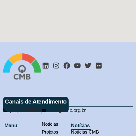
Canais de Atendimento
(61) 3321-9563
cmb@cmb.org.br
Notícias
Menu
Notícias
Projetos
Notícias CMB