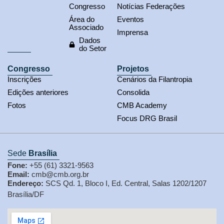
Congresso
Notícias Federações
Área do
Eventos
Associado
Imprensa
Dados
do Setor
Congresso
Projetos
Inscrições
Cenários da Filantropia
Edições anteriores
Consolida
Fotos
CMB Academy
Focus DRG Brasil
Sede
Brasília
Fone:
+55 (61) 3321-9563
Email:
cmb@cmb.org.br
Endereço:
SCS Qd. 1, Bloco I, Ed. Central, Salas 1202/1207
Brasília/DF