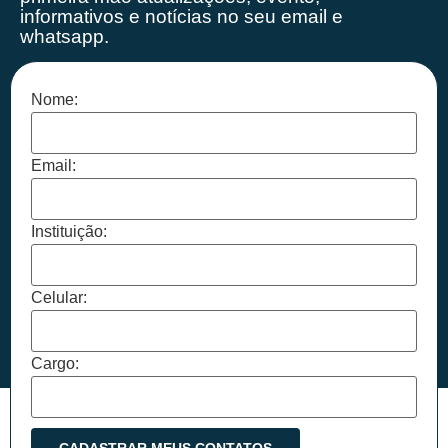
informativos e notícias no seu email e
whatsapp.
Nome:
Email:
Instituição:
Celular:
Cargo: