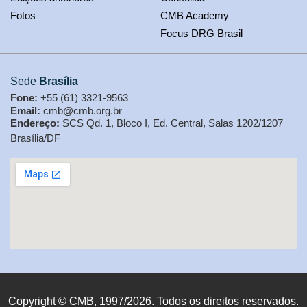
Fotos
CMB Academy
Focus DRG Brasil
Sede
Brasília
Fone:
+55 (61) 3321-9563
Email:
cmb@cmb.org.br
Endereço:
SCS Qd. 1, Bloco I, Ed. Central, Salas 1202/1207
Brasília/DF
Copyright © CMB, 1997/2026. Todos os direitos reservados.