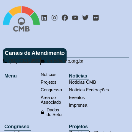
Canais de Atendimento
(61) 3321-9563
cmb@cmb.org.br
Notícias
Menu
Notícias
Projetos
Notícias CMB
Congresso
Notícias Federações
Área do
Eventos
Associado
Imprensa
Dados
do Setor
Congresso
Projetos