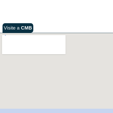
Visite a
CMB