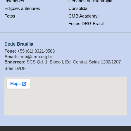
Inscrições
Cenários da Filantropia
Edições anteriores
Consolida
Fotos
CMB Academy
Focus DRG Brasil
Sede
Brasília
Fone:
+55 (61) 3321-9563
Email:
cmb@cmb.org.br
Endereço:
SCS Qd. 1, Bloco I, Ed. Central, Salas 1202/1207
Brasília/DF