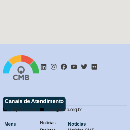
Canais de Atendimento
(61) 3321-9563
cmb@cmb.org.br
Notícias
Menu
Notícias