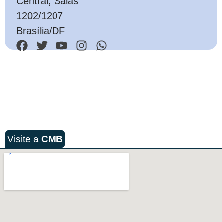
Central, Salas
1202/1207
Brasília/DF
Visite a
CMB