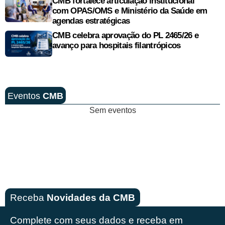
CMB fortalece articulação institucional
com OPAS/OMS e Ministério da Saúde em
agendas estratégicas
CMB celebra aprovação do PL 2465/26 e
avanço para hospitais filantrópicos
Eventos
CMB
Sem eventos
Receba
Novidades da CMB
Complete com seus dados e receba em