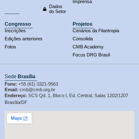
Imprensa
Dados
do Setor
Congresso
Projetos
Inscrições
Cenários da Filantropia
Edições anteriores
Consolida
Fotos
CMB Academy
Focus DRG Brasil
Sede
Brasília
Fone:
+55 (61) 3321-9563
Email:
cmb@cmb.org.br
Endereço:
SCS Qd. 1, Bloco I, Ed. Central, Salas 1202/1207
Brasília/DF