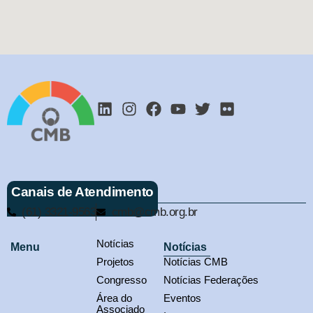
Canais de Atendimento
(61) 3321-9563
cmb@cmb.org.br
Notícias
Menu
Notícias
Projetos
Notícias CMB
Congresso
Notícias Federações
Área do
Eventos
Associado