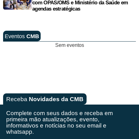
com OPAS/OMS e Ministério da Saúde em
agendas estratégicas
Eventos
CMB
Sem eventos
Receba
Novidades da CMB
Complete com seus dados e receba em
primeira mão
atualizações, evento,
informativos e notícias no seu email e
whatsapp.