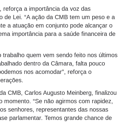
 reforça a importância da voz das
o de Lei. “A ação da CMB tem um peso e a
te a atuação em conjunto pode alcançar o
rema importância para a saúde financeira de
 trabalho quem vem sendo feito nos últimos
abalhado dentro da Câmara, falta pouco
 podemos nos acomodar”, reforça o
derações.
da CMB, Carlos Augusto Meinberg, finalizou
do momento. “Se não agirmos com rapidez,
os senhores, representantes das nossas
base parlamentar. Temos grande chance de