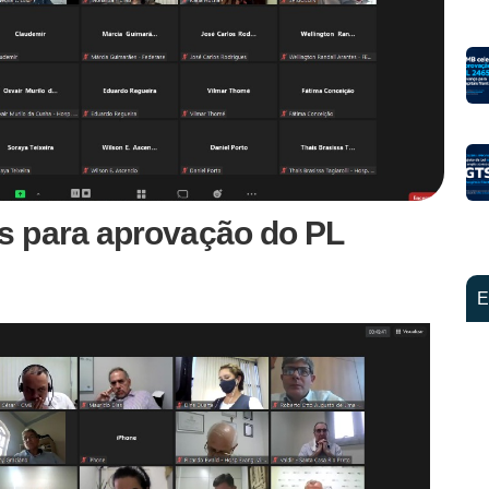
s para aprovação do PL
E