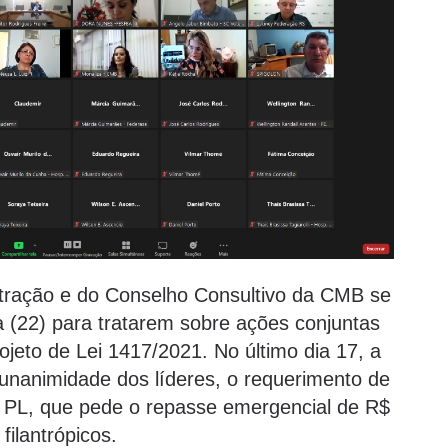
ração e do Conselho Consultivo da CMB se
a (22) para tratarem sobre ações conjuntas
jeto de Lei 1417/2021. No último dia 17, a
nanimidade dos líderes, o requerimento de
o PL, que pede o repasse emergencial de R$
filantrópicos.