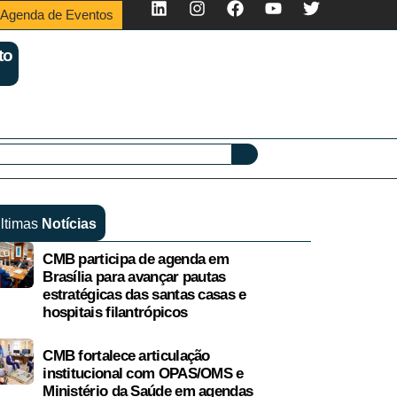
Agenda de Eventos
to
ltimas
Notícias
CMB participa de agenda em
Brasília para avançar pautas
estratégicas das santas casas e
hospitais filantrópicos
CMB fortalece articulação
institucional com OPAS/OMS e
Ministério da Saúde em agendas