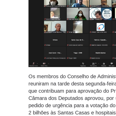
Os membros do Conselho de Administ
reuniram na tarde desta segunda-feir
que contribuam para aprovação do Pro
Câmara dos Deputados aprovou, por u
pedido de urgência para a votação d
2 bilhões às Santas Casas e hospitais 