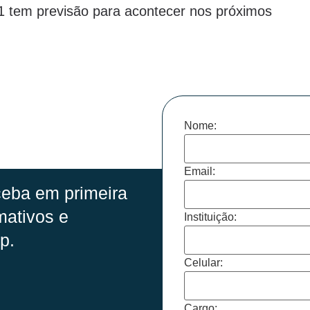
1 tem previsão para acontecer nos próximos
Nome:
Email:
eba em primeira
mativos e
Instituição:
p.
Celular:
Cargo: