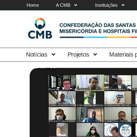
Home
A CMB
Instituições
Notícias
Projetos
Materiais