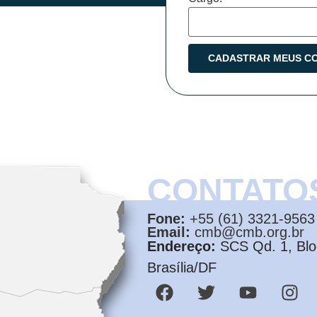
CONTATO
Fone:
+55 (61) 3321-9563
Email:
cmb@cmb.org.br
Endereço:
SCS Qd. 1, Bloc
Brasília/DF