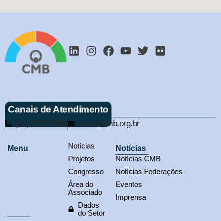
Canais de Atendimento
(61) 3321-9563
cmb@cmb.org.br
Notícias
Menu
Notícias
Projetos
Notícias CMB
Congresso
Notícias Federações
Área do
Eventos
Associado
Imprensa
Dados
do Setor