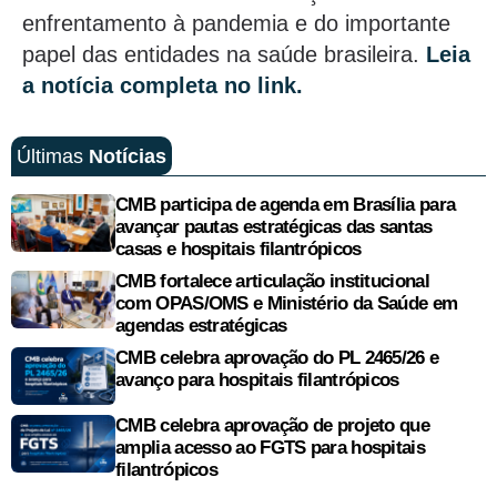
enfrentamento à pandemia e do importante
papel das entidades na saúde brasileira.
Leia
a notícia completa no link.
Últimas
Notícias
CMB participa de agenda em Brasília para
avançar pautas estratégicas das santas
casas e hospitais filantrópicos
CMB fortalece articulação institucional
com OPAS/OMS e Ministério da Saúde em
agendas estratégicas
CMB celebra aprovação do PL 2465/26 e
avanço para hospitais filantrópicos
CMB celebra aprovação de projeto que
amplia acesso ao FGTS para hospitais
filantrópicos