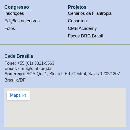
Congresso
Projetos
Inscrições
Cenários da Filantropia
Edições anteriores
Consolida
Fotos
CMB Academy
Focus DRG Brasil
Sede
Brasília
Fone:
+55 (61) 3321-9563
Email:
cmb@cmb.org.br
Endereço:
SCS Qd. 1, Bloco I, Ed. Central, Salas 1202/1207
Brasília/DF