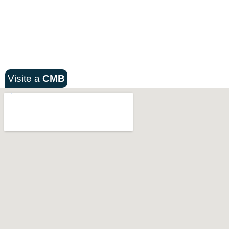
Visite a
CMB