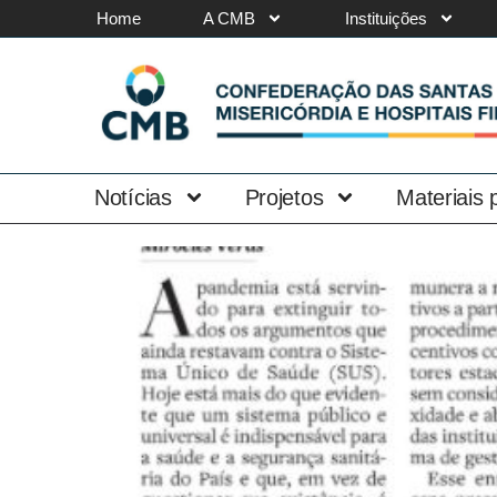
Home
A CMB
Instituições
Notícias
Projetos
Materiais