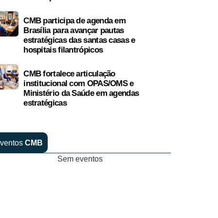
CMB participa de agenda em
Brasília para avançar pautas
estratégicas das santas casas e
hospitais filantrópicos
CMB fortalece articulação
institucional com OPAS/OMS e
Ministério da Saúde em agendas
estratégicas
ventos
CMB
Sem eventos