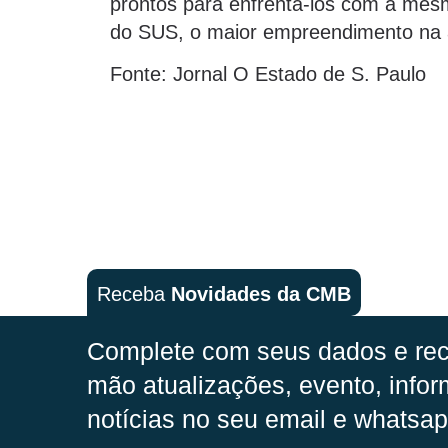
prontos para enfrentá-los com a mesm
do SUS, o maior empreendimento na 
Fonte: Jornal O Estado de S. Paulo
Receba
Novidades da CMB
Complete com seus dados e rec
mão
atualizações, evento, infor
notícias no seu email e whatsap