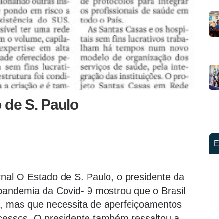
 de S. Paulo
E
ornal O Estado de S. Paulo, o presidente da
pandemia da Covid- 9 mostrou que o Brasil
, mas que necessita de aperfeiçoamentos
rocessos. O presidente também ressaltou a