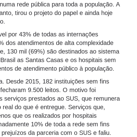
r numa rede pública para toda a população. A
nto, tirou o projeto do papel e ainda hoje
o.
ável por 43% de todas as internações
0% dos atendimentos de alta complexidade
de, 130 mil (69%) são destinados ao sistema
 Brasil as Santas Casas e os hospitais sem
entos de atendimento público à população.
a. Desde 2015, 182 instituições sem fins
 fecharam 9.500 leitos. O motivo foi
os serviços prestados ao SUS, que remunera
real do que é entregue. Serviços que,
nos que os realizados por hospitais
imadamente 10% de toda a rede sem fins
 prejuízos da parceria com o SUS e faliu.