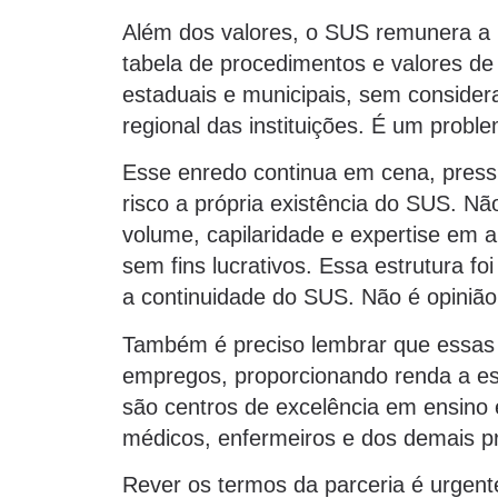
Além dos valores, o SUS remunera a r
tabela de procedimentos e valores de
estaduais e municipais, sem consider
regional das instituições. É um probl
Esse enredo continua em cena, pressi
risco a própria existência do SUS. Nã
volume, capilaridade e expertise em a
sem fins lucrativos. Essa estrutura f
a continuidade do SUS. Não é opinião,
Também é preciso lembrar que essas 
empregos, proporcionando renda a es
são centros de excelência em ensino
médicos, enfermeiros e dos demais pr
Rever os termos da parceria é urgen