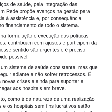
ços de saúde, pela integração das
s em Rede propõe avanços na gestão para
cia à assistência e, por consequência,
o financiamento de todo o sistema.
 na formulação e execução das políticas
es, contribuam com ajustes e participem da
esse sentido são urgentes e é preciso
ido possível.
 um sistema de saúde consistente, mas que
guir adiante e não sofrer retrocessos. É
 novas crises e ainda para suportar a
egar aos hospitais em breve.
anto, como é da natureza de uma realização
 os hospitais sem fins lucrativos estão