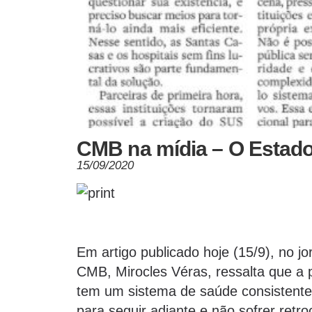
CMB na mídia – O Estado
15/09/2020
Em artigo publicado hoje (15/9), no j
CMB, Mirocles Véras, ressalta que a 
tem um sistema de saúde consistente
para seguir adiante e não sofrer ret