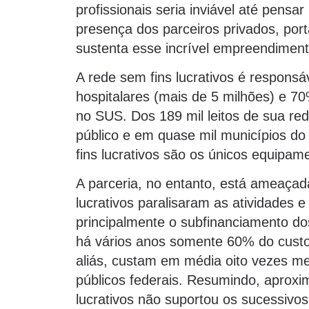
profissionais seria inviável até pensa
presença dos parceiros privados, porta
sustenta esse incrível empreendiment
A rede sem fins lucrativos é respons
hospitalares (mais de 5 milhões) e 7
no SUS. Dos 189 mil leitos de sua re
público e em quase mil municípios do
fins lucrativos são os únicos equipam
A parceria, no entanto, está ameaçad
lucrativos paralisaram as atividades e
principalmente o subfinanciamento d
há vários anos somente 60% do custo 
aliás, custam em média oito vezes me
públicos federais. Resumindo, aprox
lucrativos não suportou os sucessivos