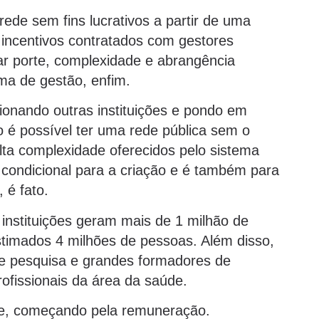
ede sem fins lucrativos a partir de uma
 incentivos contratados com gestores
ar porte, complexidade e abrangência
ema de gestão, enfim.
onando outras instituições e pondo em
o é possível ter uma rede pública sem o
lta complexidade oferecidos pelo sistema
oi condicional para a criação e é também para
 é fato.
instituições geram mais de 1 milhão de
timados 4 milhões de pessoas. Além disso,
 e pesquisa e grandes formadores de
ofissionais da área da saúde.
te, começando pela remuneração.