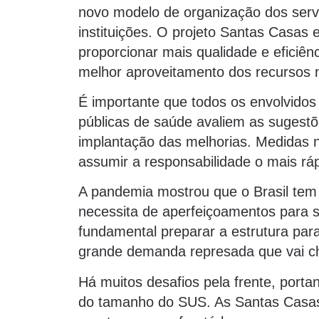
novo modelo de organização dos servi
instituições. O projeto Santas Casa
proporcionar mais qualidade e eficiên
melhor aproveitamento dos recursos n
É importante que todos os envolvidos
públicas de saúde avaliem as sugestõ
implantação das melhorias. Medidas n
assumir a responsabilidade o mais ráp
A pandemia mostrou que o Brasil tem
necessita de aperfeiçoamentos para se
fundamental preparar a estrutura para
grande demanda represada que vai ch
Há muitos desafios pela frente, port
do tamanho do SUS. As Santas Casas e