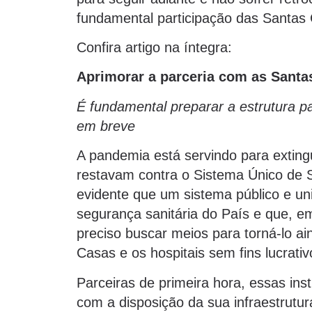
fundamental participação das Santas C
Confira artigo na íntegra:
Aprimorar a parceria com as Santa
É fundamental preparar a estrutura 
em breve
A pandemia está servindo para exting
restavam contra o Sistema Único de 
evidente que um sistema público e uni
segurança sanitária do País e que, em
preciso buscar meios para torná-lo ai
Casas e os hospitais sem fins lucrati
Parceiras de primeira hora, essas ins
com a disposição da sua infraestrutu