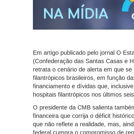
Em artigo publicado pelo jornal O Es
(Confederação das Santas Casas e Hos
retrata o cenário de alerta em que se
filantrópicos brasileiros, em função da
financiamento e dívidas que, inclusi
hospitais filantrópicos nos últimos sei
O presidente da CMB salienta também
financeira que corrija o déficit histó
que não reflete a realidade, mas, ain
federal cumpra o compromisso de rep