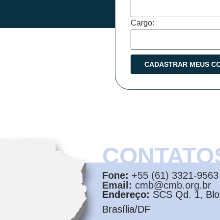
Cargo:
CONTATO
Fone:
+55 (61) 3321-9563
Email:
cmb@cmb.org.br
Endereço:
SCS Qd. 1, Bloc
Brasília/DF