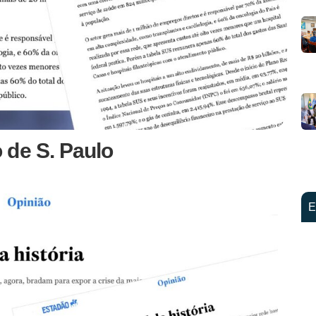
 de S. Paulo
E