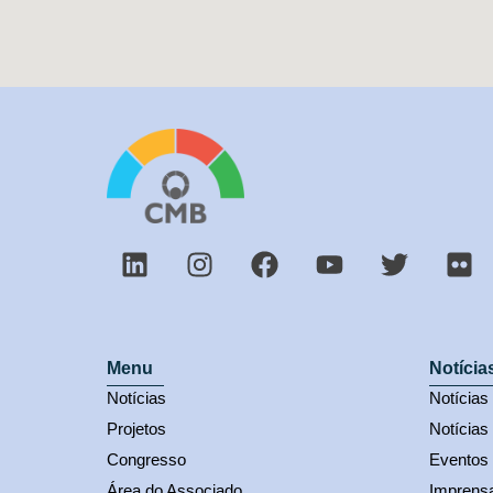
Menu
Notícia
Notícias
Notícia
Projetos
Notícias
Congresso
Eventos
Área do Associado
Imprens