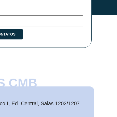
S CMB
o I, Ed. Central, Salas 1202/1207