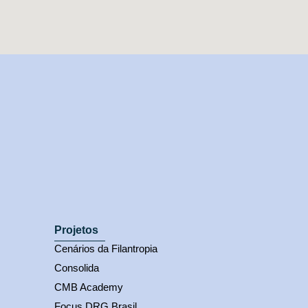
Projetos
Cenários da Filantropia
Consolida
CMB Academy
Focus DRG Brasil