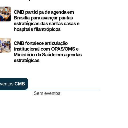
CMB participa de agenda em
Brasília para avançar pautas
estratégicas das santas casas e
hospitais filantrópicos
CMB fortalece articulação
institucional com OPAS/OMS e
Ministério da Saúde em agendas
estratégicas
ventos
CMB
Sem eventos