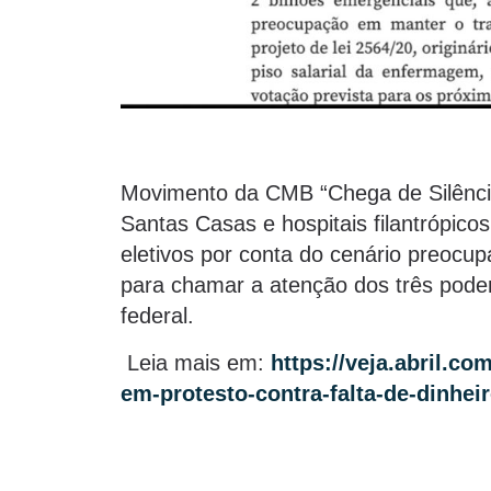
Movimento da CMB “Chega de Silêncio
Santas Casas e hospitais filantrópic
eletivos por conta do cenário preocu
para chamar a atenção dos três poder
federal.
Leia mais em:
https://veja.abril.c
em-protesto-contra-falta-de-dinheir