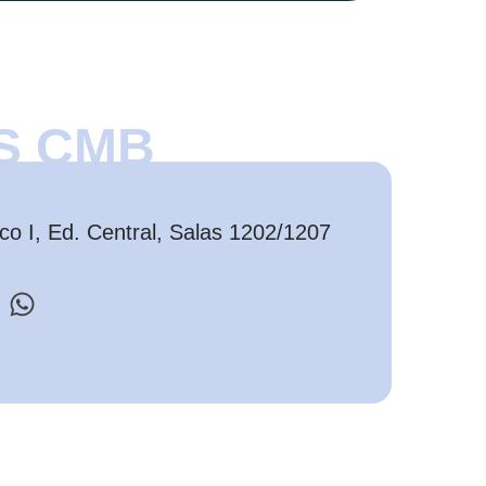
S CMB
o I, Ed. Central, Salas 1202/1207