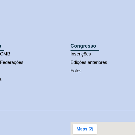
s
Congresso
s CMB
Inscrições
 Federações
Edições anteriores
Fotos
a