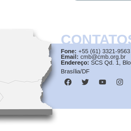
CONTATO
Fone:
+55 (61) 3321-9563
Email:
cmb@cmb.org.br
Endereço:
SCS Qd. 1, Bloc
Brasília/DF