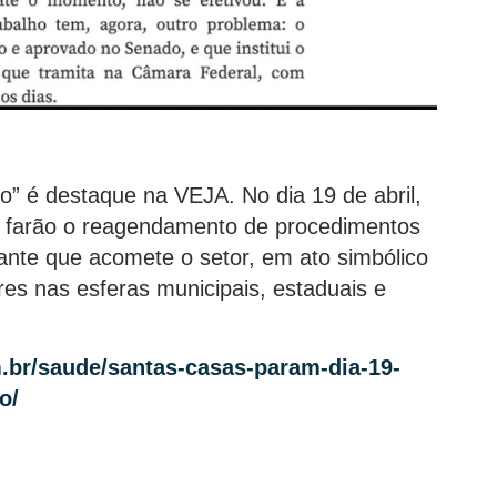
” é destaque na VEJA. No dia 19 de abril,
os farão o reagendamento de procedimentos
pante que acomete o setor, em ato simbólico
es nas esferas municipais, estaduais e
om.br/saude/santas-casas-param-dia-19-
o/