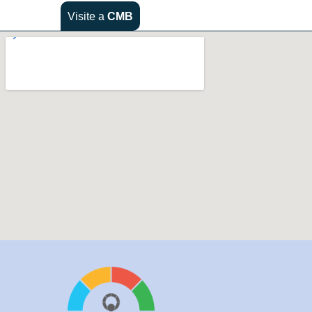
Visite a
CMB