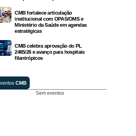
CMB fortalece articulação
institucional com OPAS/OMS e
Ministério da Saúde em agendas
estratégicas
CMB celebra aprovação do PL
2465/26 e avanço para hospitais
filantrópicos
ventos
CMB
Sem eventos