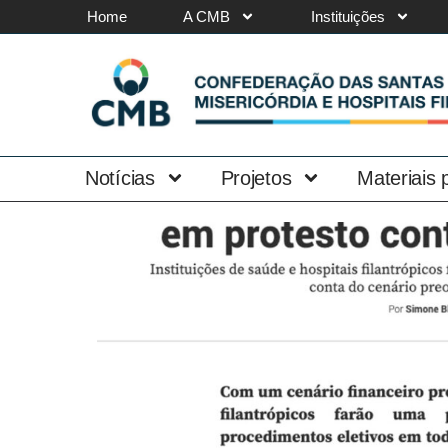
Home
A CMB
Instituições
Notícias
Projetos
Materiais