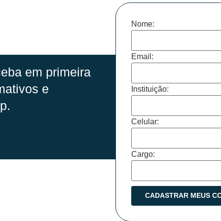
Nome:
Email:
eba em primeira
mativos e
Instituição:
p.
Celular:
Cargo: