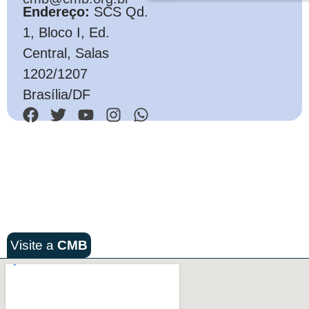
Endereço:
SCS Qd.
1, Bloco I, Ed.
Central, Salas
1202/1207
Brasília/DF
Visite a
CMB