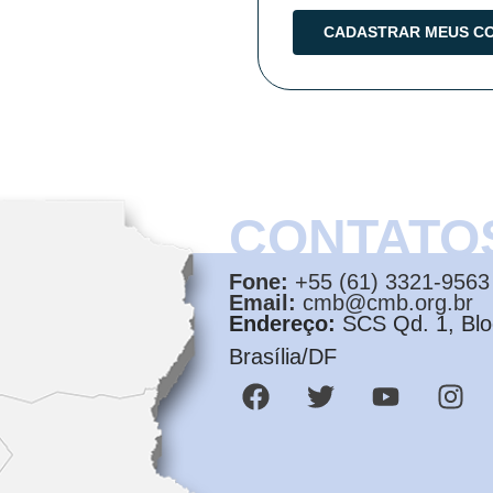
CONTATO
Fone:
+55 (61) 3321-9563
Email:
cmb@cmb.org.br
Endereço:
SCS Qd. 1, Bloc
Brasília/DF