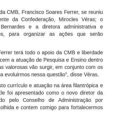
da CMB, Francisco Soares Ferrer, se reuniu
ente da Confederação, Mirocles Véras; o
Bernardes e a diretora administrativa e
tos, para organizar as ações que serão
errer terá todo o apoio da CMB e liberdade
forcem a atuação de Pesquisa e Ensino dentro
as valorosas vão surgir, em conjunto com os
ara evoluirmos nessa questão”, disse Véras.
to currículo e atuação na área filantrópica e
Ele foi apresentado como o novo diretor da
do pelo Conselho de Administração por
colhida e contem comigo para fortalecermos