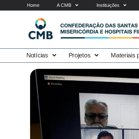
Home
A CMB
Instituições
Notícias
Projetos
Materiais