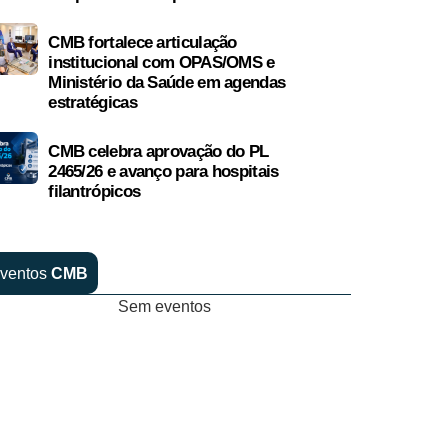
CMB fortalece articulação
institucional com OPAS/OMS e
Ministério da Saúde em agendas
estratégicas
CMB celebra aprovação do PL
2465/26 e avanço para hospitais
filantrópicos
ventos
CMB
Sem eventos