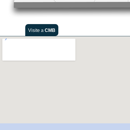
Visite a
CMB