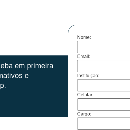
Nome:
Email:
eba em primeira
mativos e
Instituição:
p.
Celular:
Cargo: