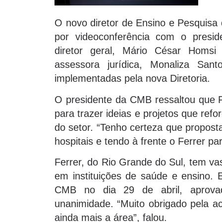
O novo diretor de Ensino e Pesquisa 
por videoconferência com o presid
diretor geral, Mário César Homsi 
assessora jurídica, Monaliza San
implementadas pela nova Diretoria.
O presidente da CMB ressaltou que F
para trazer ideias e projetos que re
do setor. “Tenho certeza que propost
hospitais e tendo à frente o Ferrer p
Ferrer, do Rio Grande do Sul, tem vas
em instituições de saúde e ensino. 
CMB no dia 29 de abril, aprova
unanimidade. “Muito obrigado pela a
ainda mais a área”, falou.