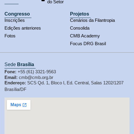
do Setor
Congresso
Projetos
Inscrições
Cenários da Filantropia
Edições anteriores
Consolida
Fotos
CMB Academy
Focus DRG Brasil
Sede
Brasília
Fone:
+55 (61) 3321-9563
Email:
cmb@cmb.org.br
Endereço:
SCS Qd. 1, Bloco I, Ed. Central, Salas 1202/1207
Brasília/DF