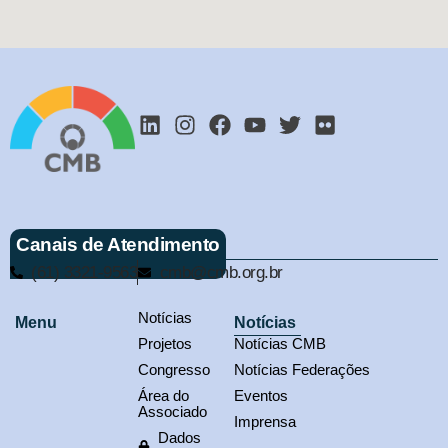
Canais de Atendimento
(61) 3321-9563
cmb@cmb.org.br
Notícias
Menu
Notícias
Projetos
Notícias CMB
Congresso
Notícias Federações
Área do
Eventos
Associado
Imprensa
Dados