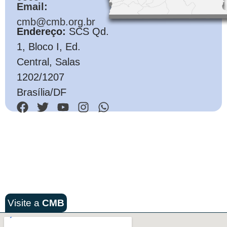
Email:
cmb@cmb.org.br
Endereço:
SCS Qd.
1, Bloco I, Ed.
Central, Salas
1202/1207
Brasília/DF
Visite a
CMB