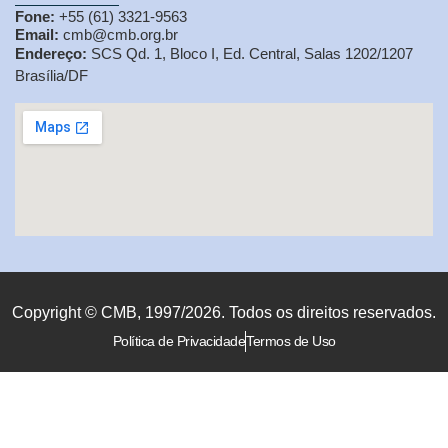
Fone:
+55 (61) 3321-9563
Email:
cmb@cmb.org.br
Endereço:
SCS Qd. 1, Bloco I, Ed. Central, Salas 1202/1207
Brasília/DF
Copyright © CMB, 1997/2026. Todos os direitos reservados.
Política de Privacidade
Termos de Uso