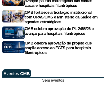
avançar pautas estratégicas das santas
casas e hospitais filantrópicos
CMB fortalece articulação institucional
com OPAS/OMS e Ministério da Saúde em
agendas estratégicas
CMB celebra aprovação do PL 2465/26 e
avanço para hospitais filantrópicos
CMB celebra aprovação de projeto que
amplia acesso ao FGTS para hospitais
filantrópicos
Eventos
CMB
Sem eventos