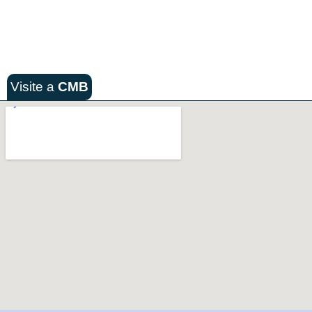
Visite a
CMB