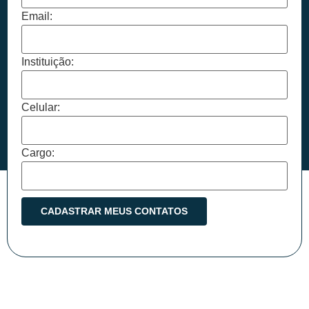
Email:
Instituição:
Celular:
Cargo: