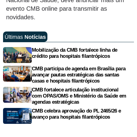
Nacional de Saúde, deve anunciar mais um
evento CMB online para transmitir as
novidades.
Últimas
Notícias
Mobilização da CMB fortalece linha de
crédito para hospitais filantrópicos
CMB participa de agenda em Brasília para
avançar pautas estratégicas das santas
casas e hospitais filantrópicos
CMB fortalece articulação institucional
com OPAS/OMS e Ministério da Saúde em
agendas estratégicas
CMB celebra aprovação do PL 2465/26 e
avanço para hospitais filantrópicos