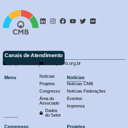
Canais de Atendimento
(61) 3321-9563
cmb@cmb.org.br
Notícias
Menu
Notícias
Projetos
Notícias CMB
Congresso
Notícias Federações
Área do
Eventos
Associado
Imprensa
Dados
do Setor
Congresso
Projetos