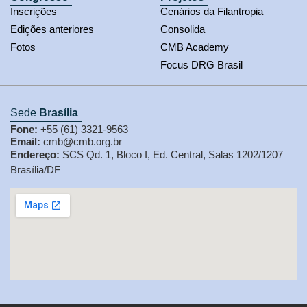
Inscrições
Cenários da Filantropia
Edições anteriores
Consolida
Fotos
CMB Academy
Focus DRG Brasil
Sede
Brasília
Fone:
+55 (61) 3321-9563
Email:
cmb@cmb.org.br
Endereço:
SCS Qd. 1, Bloco I, Ed. Central, Salas 1202/1207
Brasília/DF