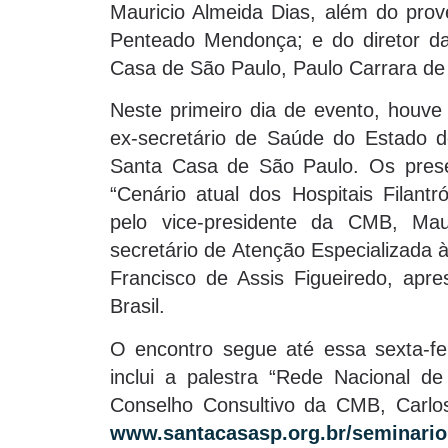
Mauricio Almeida Dias, além do pro
Penteado Mendonça; e do diretor d
Casa de São Paulo, Paulo Carrara de
Neste primeiro dia de evento, hou
ex-secretário de Saúde do Estado d
Santa Casa de São Paulo. Os prese
“Cenário atual dos Hospitais Filant
pelo vice-presidente da CMB, Mau
secretário de Atenção Especializada
Francisco de Assis Figueiredo, ap
Brasil.
O encontro segue até essa sexta-f
inclui a palestra “Rede Nacional de 
Conselho Consultivo da CMB, Carlo
www.santacasasp.org.br/seminario