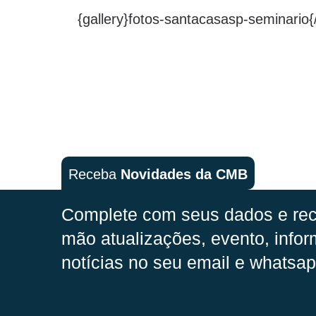
{gallery}fotos-santacasasp-seminario{/
Receba
Novidades da CMB
Complete com seus dados e rec
mão
atualizações, evento, infor
notícias no seu email e whatsap