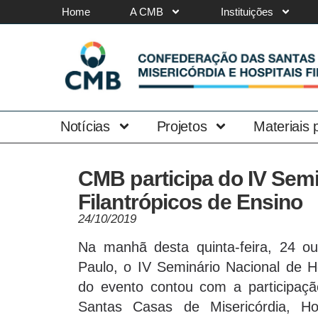
Home
A CMB
Instituições
Notícias
Projetos
Materiais
CMB participa do IV Semi
Filantrópicos de Ensino
24/10/2019
Na manhã desta quinta-feira, 24 ou
Paulo, o IV Seminário Nacional de Ho
do evento contou com a participaçã
Santas Casas de Misericórdia, Hos