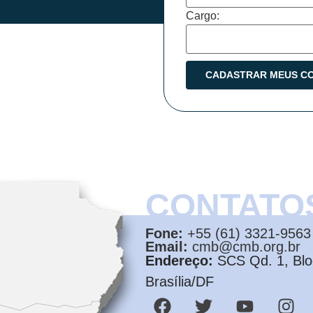
Cargo:
CONTATO
Fone:
+55 (61) 3321-9563
Email:
cmb@cmb.org.br
Endereço:
SCS Qd. 1, Bloc
Brasília/DF