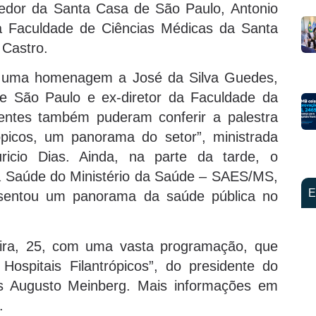
vedor da Santa Casa de São Paulo, Antonio
a Faculdade de Ciências Médicas da Santa
 Castro.
ve uma homenagem a José da Silva Guedes,
e São Paulo e ex-diretor da Faculdade da
ntes também puderam conferir a palestra
rópicos, um panorama do setor”, ministrada
ricio Dias. Ainda, na parte da tarde, o
 à Saúde do Ministério da Saúde – SAES/MS,
E
resentou um panorama da saúde pública no
eira, 25, com uma vasta programação, que
Hospitais Filantrópicos”, do presidente do
s Augusto Meinberg. Mais informações em
.