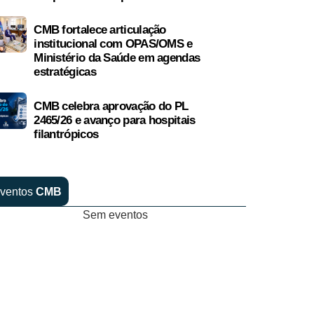
CMB fortalece articulação
institucional com OPAS/OMS e
Ministério da Saúde em agendas
estratégicas
CMB celebra aprovação do PL
2465/26 e avanço para hospitais
filantrópicos
ventos
CMB
Sem eventos