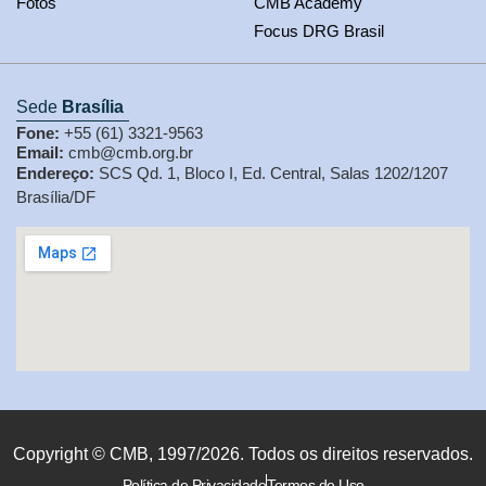
Fotos
CMB Academy
Focus DRG Brasil
Sede
Brasília
Fone:
+55 (61) 3321-9563
Email:
cmb@cmb.org.br
Endereço:
SCS Qd. 1, Bloco I, Ed. Central, Salas 1202/1207
Brasília/DF
Copyright © CMB, 1997/2026. Todos os direitos reservados.
Política de Privacidade
Termos de Uso