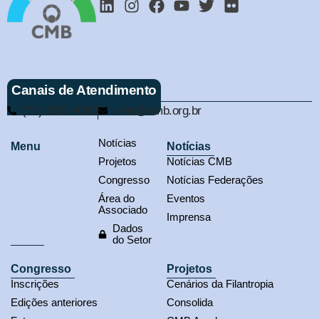
Canais de Atendimento
(61) 3321-9563
cmb@cmb.org.br
Notícias
Menu
Notícias
Projetos
Notícias CMB
Congresso
Notícias Federações
Área do
Eventos
Associado
Imprensa
Dados
do Setor
Congresso
Projetos
Inscrições
Cenários da Filantropia
Edições anteriores
Consolida