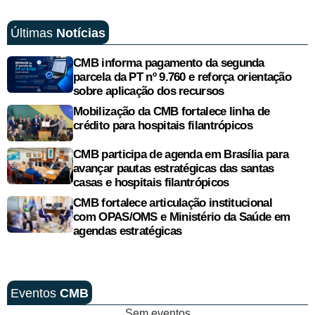
Últimas
Notícias
CMB informa pagamento da segunda
parcela da PT nº 9.760 e reforça orientação
sobre aplicação dos recursos
Mobilização da CMB fortalece linha de
crédito para hospitais filantrópicos
CMB participa de agenda em Brasília para
avançar pautas estratégicas das santas
casas e hospitais filantrópicos
CMB fortalece articulação institucional
com OPAS/OMS e Ministério da Saúde em
agendas estratégicas
Eventos
CMB
Sem eventos