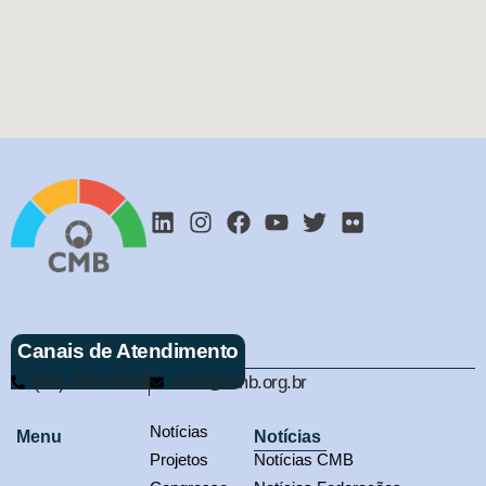
Canais de Atendimento
(61) 3321-9563
cmb@cmb.org.br
Notícias
Menu
Notícias
Projetos
Notícias CMB