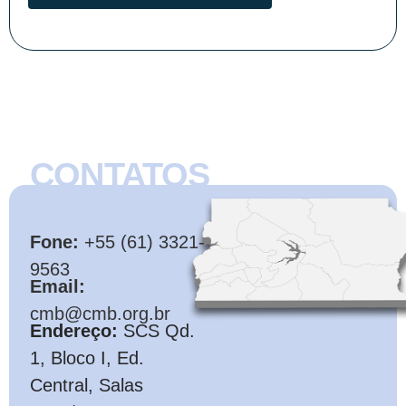
CONTATOS
CMB
Fone:
+55 (61) 3321-
9563
Email:
cmb@cmb.org.br
Endereço:
SCS Qd.
1, Bloco I, Ed.
Central, Salas