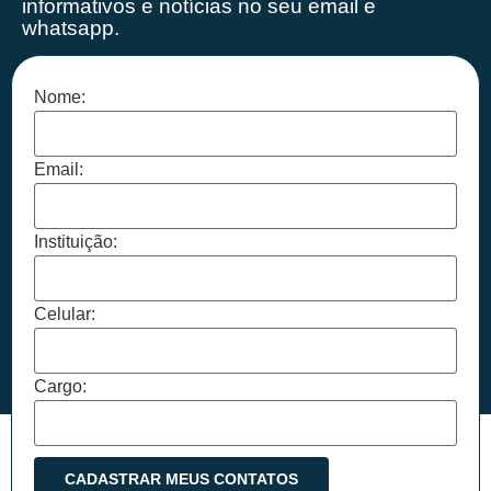
informativos e notícias no seu email e
whatsapp.
Nome:
Email:
Instituição:
Celular:
Cargo: