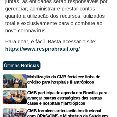
juntas, as entidades serão responsáveis por
gerenciar, administrar e prestar contas
quanto a utilização dos recursos, utilizados
total e exclusivamente para o combate ao
novo coronavírus.
Para doar, é fácil. Basta acessar o site:
https://www.respirabrasil.org/
Últimas
Notícias
Mobilização da CMB fortalece linha de
crédito para hospitais filantrópicos
CMB participa de agenda em Brasília para
avançar pautas estratégicas das santas
casas e hospitais filantrópicos
CMB fortalece articulação institucional
com OPAS/OMS e Ministério da Saúde em