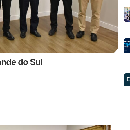
nde do Sul
E