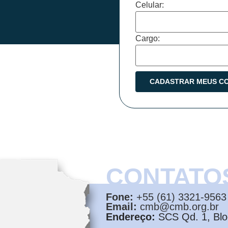
Celular:
Cargo:
CONTATO
Fone:
+55 (61) 3321-9563
Email:
cmb@cmb.org.br
Endereço:
SCS Qd. 1, Bloc