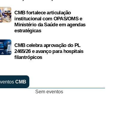
CMB fortalece articulação
institucional com OPAS/OMS e
Ministério da Saúde em agendas
estratégicas
CMB celebra aprovação do PL
2465/26 e avanço para hospitais
filantrópicos
ventos
CMB
Sem eventos