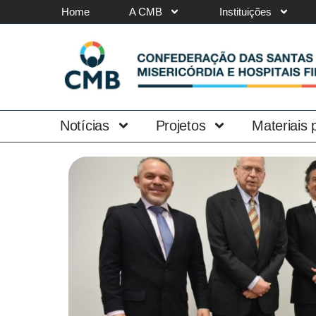
Home
A CMB
Instituições
Notícias
Projetos
Materiais