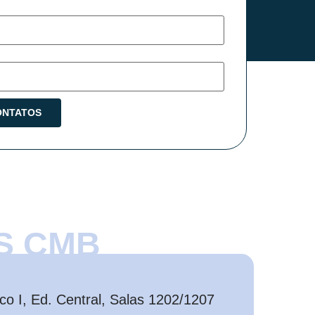
S CMB
o I, Ed. Central, Salas 1202/1207