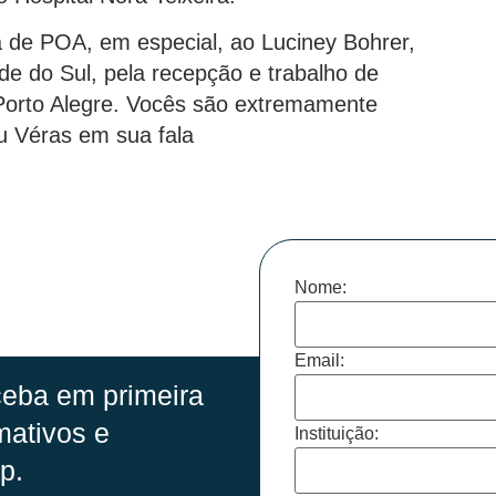
 de POA, em especial, ao Luciney Bohrer,
e do Sul, pela recepção e trabalho de
 Porto Alegre. Vocês são extremamente
eu Véras em sua fala
Nome:
Email:
eba em primeira
mativos e
Instituição:
p.