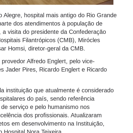
o Alegre, hospital mais antigo do Rio Grande
parte dos atendimentos à população de
, a visita do presidente da Confederação
spitais Filantrópicos (CMB), Mirócles
r Homsi, diretor-geral da CMB.
 provedor Alfredo Englert, pelo vice-
es Jader Pires, Ricardo Englert e Ricardo
a instituição que atualmente é considerado
italares do país, sendo referência
ão de serviço e pelo humanismo nos
elência dos profissionais. Atualizaram
etos em desenvolvimento na Instituição,
 Hospital Nora Teixeira.