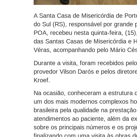
A Santa Casa de Misericórdia de Port
do Sul (RS), responsável por grande 
POA, recebeu nesta quinta-feira, (15)
das Santas Casas de Misericórdia e Ho
Véras, acompanhando pelo Mário Césa
Durante a visita, foram recebidos pelo
provedor Vilson Darós e pelos diretor
Kroef.
Na ocasião, conheceram a estrutura d
um dos mais modernos complexos hosp
brasileira pela qualidade na prestaç
atendimentos ao paciente, além da exc
sobre os principais números e os proj
finalizando com uma visita às obras do