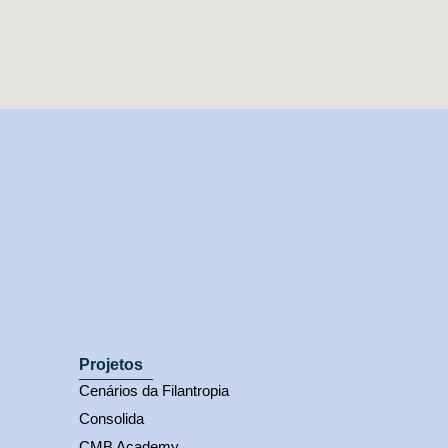
Projetos
Cenários da Filantropia
Consolida
CMB Academy