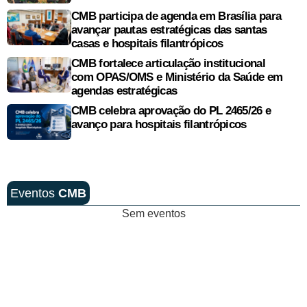
CMB participa de agenda em Brasília para
avançar pautas estratégicas das santas
casas e hospitais filantrópicos
CMB fortalece articulação institucional
com OPAS/OMS e Ministério da Saúde em
agendas estratégicas
CMB celebra aprovação do PL 2465/26 e
avanço para hospitais filantrópicos
Eventos
CMB
Sem eventos