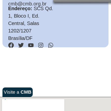
cmb@cmb.org.br
Endereço:
SCS Qd.
1, Bloco I, Ed.
Central, Salas
1202/1207
Brasília/DF
Visite a
CMB