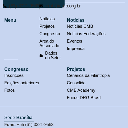
(61) 3321-9563
cmb@cmb.org.br
Notícias
Menu
Notícias
Projetos
Notícias CMB
Congresso
Notícias Federações
Área do
Eventos
Associado
Imprensa
Dados
do Setor
Congresso
Projetos
Inscrições
Cenários da Filantropia
Edições anteriores
Consolida
Fotos
CMB Academy
Focus DRG Brasil
Sede
Brasília
Fone:
+55 (61) 3321-9563