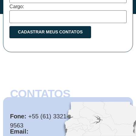
Cargo:
CONTATOS
CMB
Fone:
+55 (61) 3321-
9563
Email: