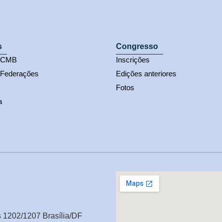
s
Congresso
s CMB
Inscrições
 Federações
Edições anteriores
Fotos
a
s 1202/1207 Brasília/DF