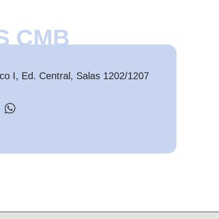
S CMB
o I, Ed. Central, Salas 1202/1207