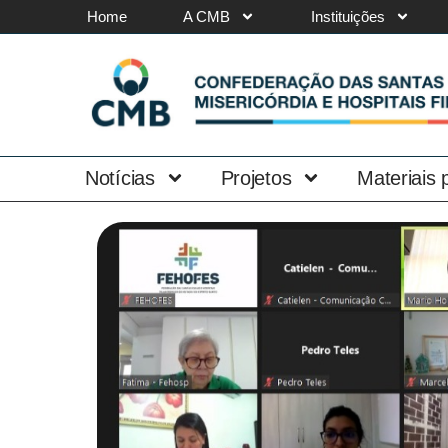
Home
A CMB
Instituições
Notícias
Projetos
Materiais