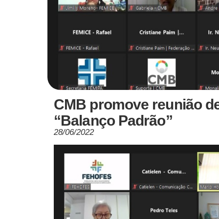
CMB promove reunião de
“Balanço Padrão”
28/06/2022