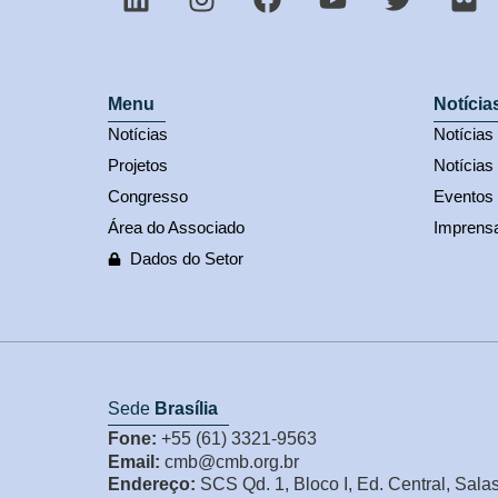
Menu
Notícia
Notícias
Notícia
Projetos
Notícias
Congresso
Eventos
Área do Associado
Imprens
Dados do Setor
Sede
Brasília
Fone:
+55 (61) 3321-9563
Email:
cmb@cmb.org.br
Endereço:
SCS Qd. 1, Bloco I, Ed. Central, Sala