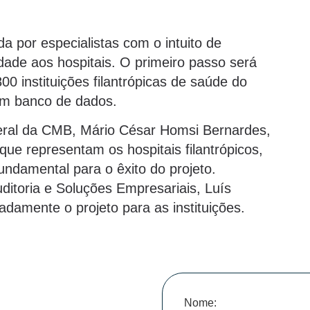
da por especialistas com o intuito de
dade aos hospitais. O primeiro passo será
00 instituições filantrópicas de saúde do
um banco de dados.
-geral da CMB, Mário César Homsi Bernardes,
ue representam os hospitais filantrópicos,
ndamental para o êxito do projeto.
itoria e Soluções Empresariais, Luís
damente o projeto para as instituições.
Nome: