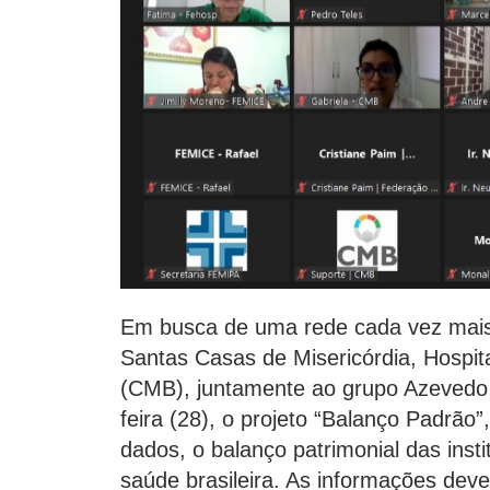
Em busca de uma rede cada vez mais
Santas Casas de Misericórdia, Hospita
(CMB), juntamente ao grupo Azevedo 
feira (28), o projeto “Balanço Padrão”
dados, o balanço patrimonial das inst
saúde brasileira. As informações dev