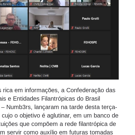
 rica em informações, a Confederação das
is e Entidades Filantrópicas do Brasil
– Numb3rs, lançaram na tarde desta terça-
, cujo o objetivo é aglutinar, em um banco de
ituições que compõem a rede filantrópica de
em servir como auxílio em futuras tomadas