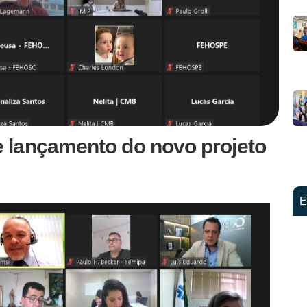
 lançamento do novo projeto
E