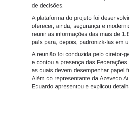
de decisões.
A plataforma do projeto foi desenvolvi
oferecer, ainda, segurança e moderni
reunir as informações das mais de 1.8
país para, depois, padronizá-las em 
A reunião foi conduzida pelo diretor
e contou a presença das Federações q
as quais devem desempenhar papel fu
Além do representante da Azevedo Aud
Eduardo apresentou e explicou detalha