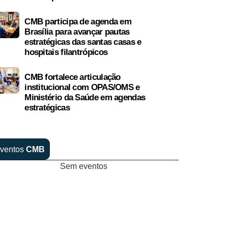
CMB participa de agenda em
Brasília para avançar pautas
estratégicas das santas casas e
hospitais filantrópicos
CMB fortalece articulação
institucional com OPAS/OMS e
Ministério da Saúde em agendas
estratégicas
ventos
CMB
Sem eventos