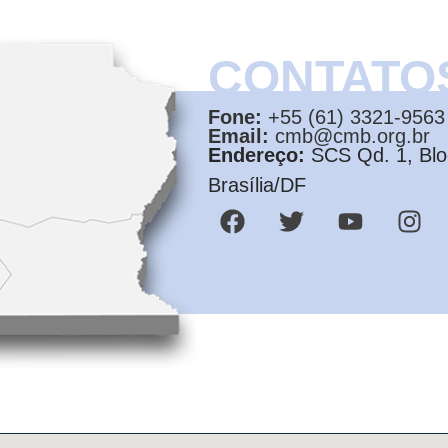
CONTATO
Fone:
+55 (61) 3321-9563
Email:
cmb@cmb.org.br
Endereço:
SCS Qd. 1, Bloc
Brasília/DF