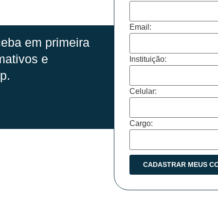
Email:
eba em primeira
mativos e
Instituição:
p.
Celular:
Cargo: