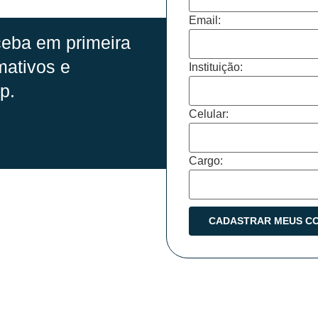
Email:
eba em primeira
mativos e
Instituição:
p.
Celular:
Cargo: