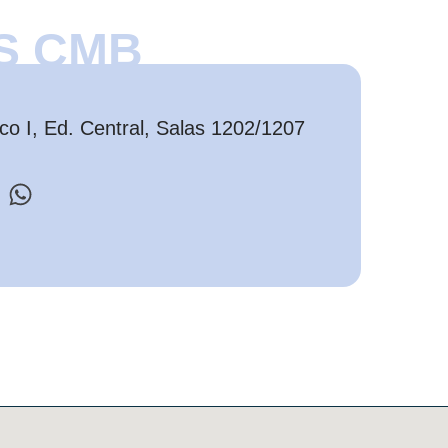
S CMB
o I, Ed. Central, Salas 1202/1207