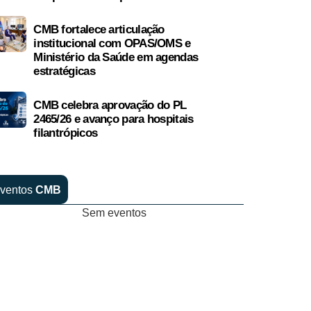
CMB fortalece articulação
institucional com OPAS/OMS e
Ministério da Saúde em agendas
estratégicas
CMB celebra aprovação do PL
2465/26 e avanço para hospitais
filantrópicos
ventos
CMB
Sem eventos