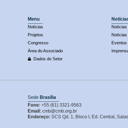
Menu
Notícia
Notícias
Notícia
Projetos
Notícias
Congresso
Eventos
Área do Associado
Imprens
Dados do Setor
Sede
Brasília
Fone:
+55 (61) 3321-9563
Email:
cmb@cmb.org.br
Endereço:
SCS Qd. 1, Bloco I, Ed. Central, Sala