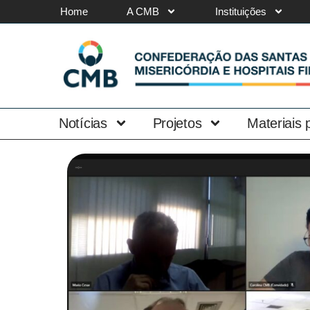
Home
A CMB
Instituições
Notícias
Projetos
Materiais