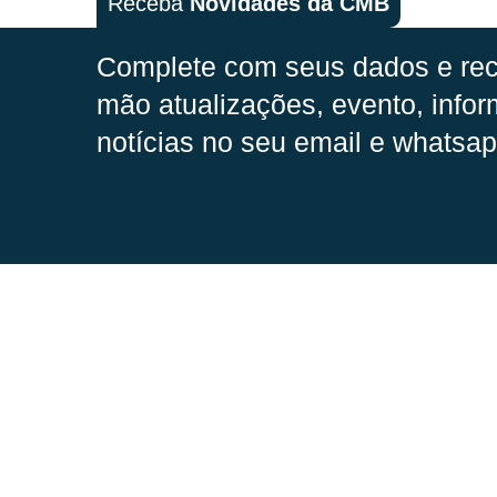
Receba
Novidades da CMB
Complete com seus dados e rec
mão
atualizações, evento, infor
notícias no seu email e whatsap