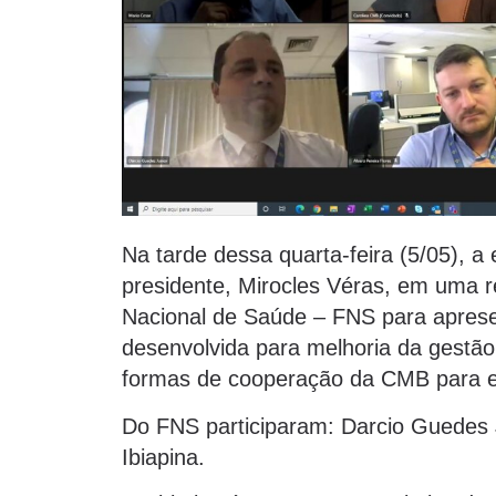
Na tarde dessa quarta-feira (5/05),
presidente, Mirocles Véras, em uma 
Nacional de Saúde – FNS para aprese
desenvolvida para melhoria da gestã
formas de cooperação da CMB para e
Do FNS participaram: Darcio Guedes Ju
Ibiapina.