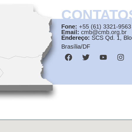
CONTATO
Fone:
+55 (61) 3321-9563
Email:
cmb@cmb.org.br
Endereço:
SCS Qd. 1, Bloc
Brasília/DF