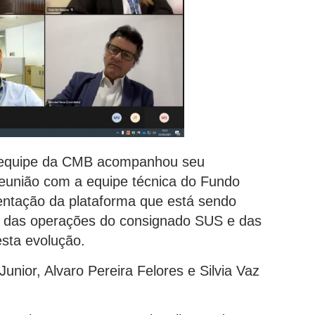
 a equipe da CMB acompanhou seu
reunião com a equipe técnica do Fundo
ntação da plataforma que está sendo
o das operações do consignado SUS e das
sta evolução.
nior, Alvaro Pereira Felores e Silvia Vaz