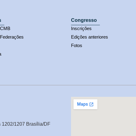
s
Congresso
s CMB
Inscrições
 Federações
Edições anteriores
Fotos
a
s 1202/1207 Brasília/DF