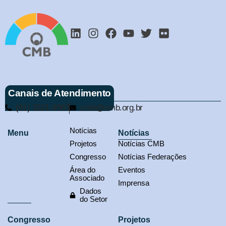
Canais de Atendimento
(61) 3321-9563
cmb@cmb.org.br
Notícias
Menu
Notícias
Projetos
Notícias CMB
Congresso
Notícias Federações
Área do
Eventos
Associado
Imprensa
Dados
do Setor
Congresso
Projetos