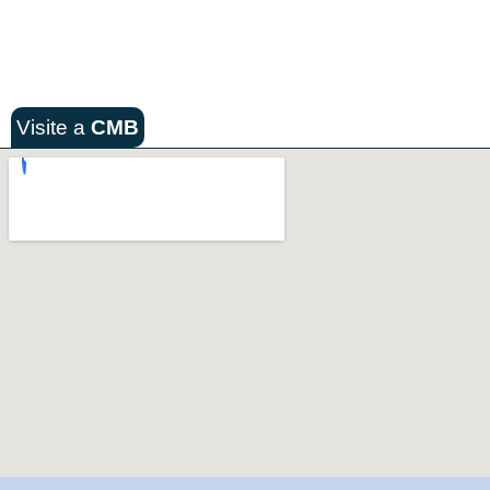
Visite a
CMB