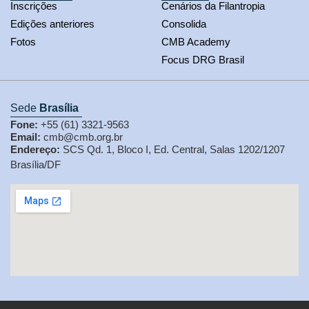
Inscrições
Cenários da Filantropia
Edições anteriores
Consolida
Fotos
CMB Academy
Focus DRG Brasil
Sede
Brasília
Fone:
+55 (61) 3321-9563
Email:
cmb@cmb.org.br
Endereço:
SCS Qd. 1, Bloco I, Ed. Central, Salas 1202/1207
Brasília/DF