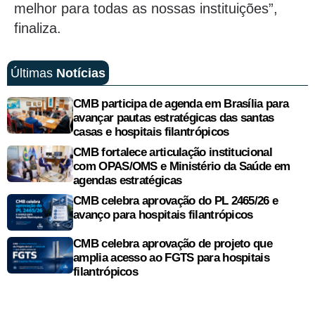
melhor para todas as nossas instituições”,
finaliza.
Últimas
Notícias
CMB participa de agenda em Brasília para
avançar pautas estratégicas das santas
casas e hospitais filantrópicos
CMB fortalece articulação institucional
com OPAS/OMS e Ministério da Saúde em
agendas estratégicas
CMB celebra aprovação do PL 2465/26 e
avanço para hospitais filantrópicos
CMB celebra aprovação de projeto que
amplia acesso ao FGTS para hospitais
filantrópicos