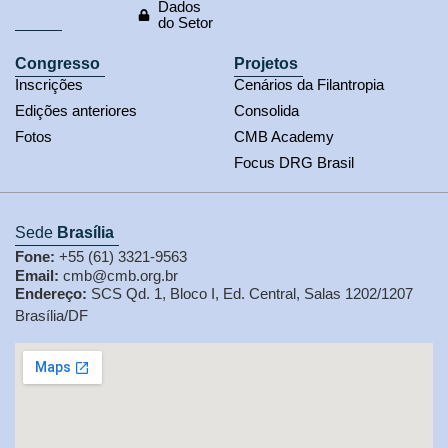
Dados
do Setor
Congresso
Projetos
Inscrições
Cenários da Filantropia
Edições anteriores
Consolida
Fotos
CMB Academy
Focus DRG Brasil
Sede
Brasília
Fone:
+55 (61) 3321-9563
Email:
cmb@cmb.org.br
Endereço:
SCS Qd. 1, Bloco I, Ed. Central, Salas 1202/1207
Brasília/DF