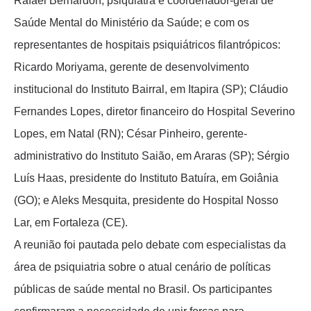
Rafael Bernardon, psiquiatra e coordenador-geral de
Saúde Mental do Ministério da Saúde; e com os
representantes de hospitais psiquiátricos filantrópicos:
Ricardo Moriyama, gerente de desenvolvimento
institucional do Instituto Bairral, em Itapira (SP); Cláudio
Fernandes Lopes, diretor financeiro do Hospital Severino
Lopes, em Natal (RN); César Pinheiro, gerente-
administrativo do Instituto Saião, em Araras (SP); Sérgio
Luís Haas, presidente do Instituto Batuíra, em Goiânia
(GO); e Aleks Mesquita, presidente do Hospital Nosso
Lar, em Fortaleza (CE).
A reunião foi pautada pelo debate com especialistas da
área de psiquiatria sobre o atual cenário de políticas
públicas de saúde mental no Brasil. Os participantes