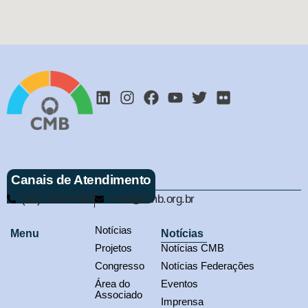
Canais de Atendimento
(61) 3321-9563
cmb@cmb.org.br
Notícias
Menu
Notícias
Projetos
Notícias CMB
Congresso
Notícias Federações
Área do
Eventos
Associado
Imprensa