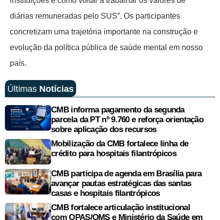
instituições e como voltar a trabalhar os valores de
diárias remuneradas pelo SUS”. Os participantes
concretizam uma trajetória importante na construção e
evolução da política pública de saúde mental em nosso
país.
Últimas
Notícias
CMB informa pagamento da segunda
parcela da PT nº 9.760 e reforça orientação
sobre aplicação dos recursos
Mobilização da CMB fortalece linha de
crédito para hospitais filantrópicos
CMB participa de agenda em Brasília para
avançar pautas estratégicas das santas
casas e hospitais filantrópicos
CMB fortalece articulação institucional
com OPAS/OMS e Ministério da Saúde em