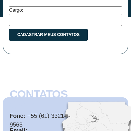
Cargo:
CONTATOS
CMB
Fone:
+55 (61) 3321-
9563
Email: