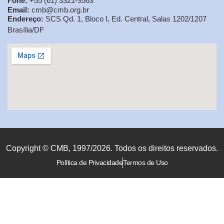
Fone:
+55 (61) 3321-9563
Email:
cmb@cmb.org.br
Endereço:
SCS Qd. 1, Bloco I, Ed. Central, Salas 1202/1207
Brasília/DF
Copyright © CMB, 1997/2026. Todos os direitos reservados.
Política de Privacidade
Termos de Uso