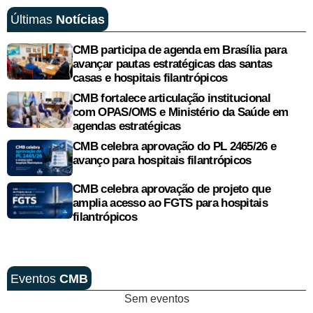
Últimas
Notícias
CMB participa de agenda em Brasília para
avançar pautas estratégicas das santas
casas e hospitais filantrópicos
CMB fortalece articulação institucional
com OPAS/OMS e Ministério da Saúde em
agendas estratégicas
CMB celebra aprovação do PL 2465/26 e
avanço para hospitais filantrópicos
CMB celebra aprovação de projeto que
amplia acesso ao FGTS para hospitais
filantrópicos
Eventos
CMB
Sem eventos