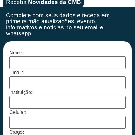
Receba
Novidades da CMB
Complete com seus dados e receba em
primeira mão
atualizações, evento,
informativos e notícias no seu email e
whatsapp.
Nome:
Email:
Instituição:
Celular:
Cargo: