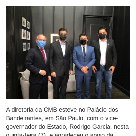
A diretoria da CMB esteve no Palácio dos
Bandeirantes, em São Paulo, com o vice-
governador do Estado, Rodrigo Garcia, nesta
quinta-feira (7), e agradeceu o apoio da