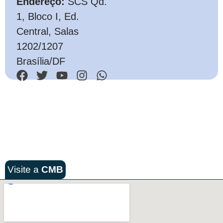
Endereço:
SCS Qd.
1, Bloco I, Ed.
Central, Salas
1202/1207
Brasília/DF
Visite a
CMB