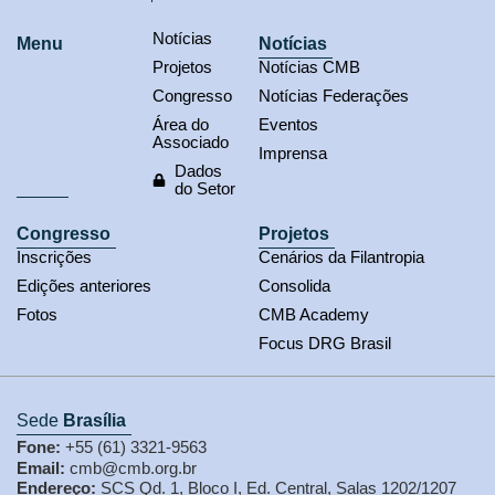
Notícias
Menu
Notícias
Projetos
Notícias CMB
Congresso
Notícias Federações
Área do
Eventos
Associado
Imprensa
Dados
do Setor
Congresso
Projetos
Inscrições
Cenários da Filantropia
Edições anteriores
Consolida
Fotos
CMB Academy
Focus DRG Brasil
Sede
Brasília
Fone:
+55 (61) 3321-9563
Email:
cmb@cmb.org.br
Endereço:
SCS Qd. 1, Bloco I, Ed. Central, Salas 1202/1207