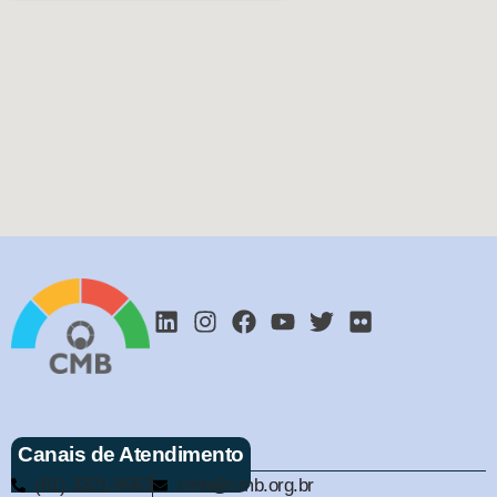
Canais de Atendimento
(61) 3321-9563
cmb@cmb.org.br