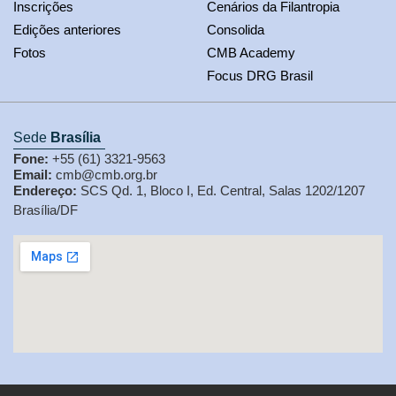
Inscrições
Cenários da Filantropia
Edições anteriores
Consolida
Fotos
CMB Academy
Focus DRG Brasil
Sede
Brasília
Fone:
+55 (61) 3321-9563
Email:
cmb@cmb.org.br
Endereço:
SCS Qd. 1, Bloco I, Ed. Central, Salas 1202/1207
Brasília/DF