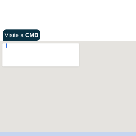
Visite a
CMB