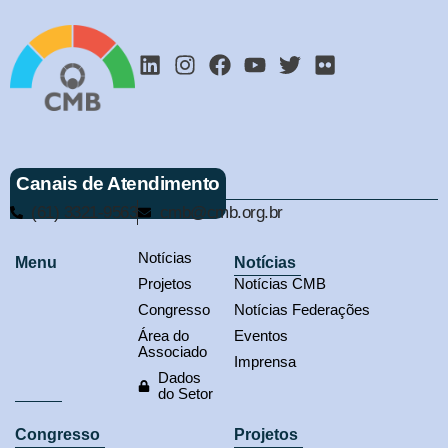
Canais de Atendimento
(61) 3321-9563
cmb@cmb.org.br
Notícias
Menu
Notícias
Projetos
Notícias CMB
Congresso
Notícias Federações
Área do
Eventos
Associado
Imprensa
Dados
do Setor
Congresso
Projetos