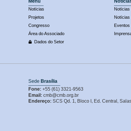
Menu
Notícia
Notícias
Notícia
Projetos
Notícias
Congresso
Eventos
Área do Associado
Imprens
Dados do Setor
Sede
Brasília
Fone:
+55 (61) 3321-9563
Email:
cmb@cmb.org.br
Endereço:
SCS Qd. 1, Bloco I, Ed. Central, Sala