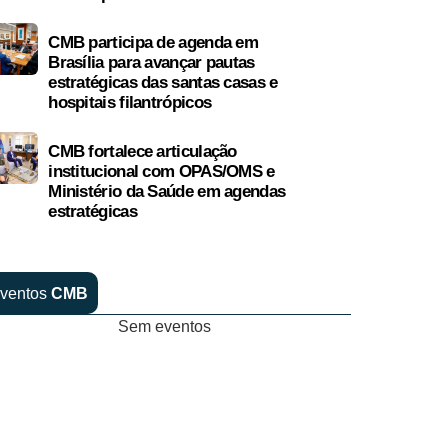
CMB participa de agenda em
Brasília para avançar pautas
estratégicas das santas casas e
hospitais filantrópicos
CMB fortalece articulação
institucional com OPAS/OMS e
Ministério da Saúde em agendas
estratégicas
ventos
CMB
Sem eventos