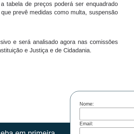
 a tabela de preços poderá ser enquadrado
 que prevê medidas como multa, suspensão
sivo e será analisado agora nas comissões
stituição e Justiça e de Cidadania.
Nome:
Email:
eba em primeira