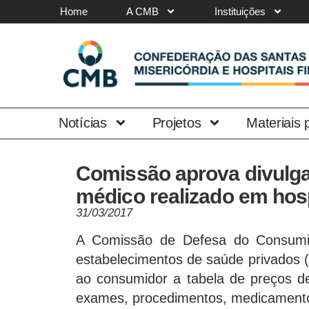
Home
A CMB
Instituições
Notícias
Projetos
Materiais
Comissão aprova divulga
médico realizado em hosp
31/03/2017
A Comissão de Defesa do Consumi
estabelecimentos de saúde privados (c
ao consumidor a tabela de preços de 
exames, procedimentos, medicamento