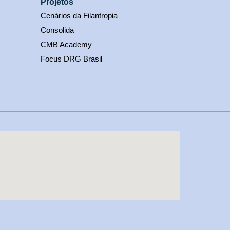
Projetos
Cenários da Filantropia
Consolida
CMB Academy
Focus DRG Brasil