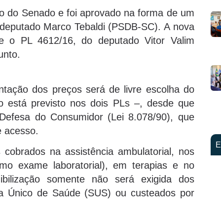
ndo do Senado e foi aprovado na forma de um
r, deputado Marco Tebaldi (PSDB-SC). A nova
 e o PL 4612/16, do deputado Vitor Valim
unto.
tação dos preços será de livre escolha do
o está previsto nos dois PLs –, desde que
Defesa do Consumidor (Lei 8.078/90), que
e acesso.
E
 cobrados na assistência ambulatorial, nos
omo exame laboratorial), em terapias e no
nibilização somente não será exigida dos
ma Único de Saúde (SUS) ou custeados por