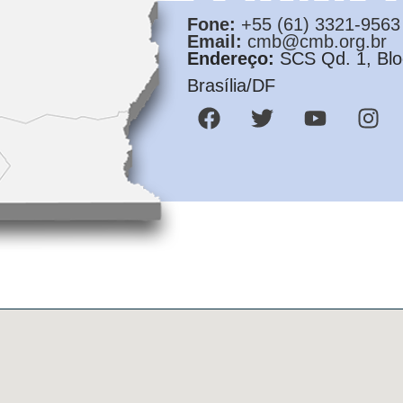
Fone:
+55 (61) 3321-9563
Email:
cmb@cmb.org.br
Endereço:
SCS Qd. 1, Bloc
Brasília/DF