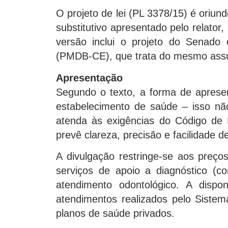
O projeto de lei (PL 3378/15) é oriu
substitutivo apresentado pelo relato
versão inclui o projeto do Senado
(PMDB-CE), que trata do mesmo ass
Apresentação
Segundo o texto, a forma de apresen
estabelecimento de saúde – isso nã
atenda às exigências do Código de 
prevê clareza, precisão e facilidade d
A divulgação restringe-se aos preços
serviços de apoio a diagnóstico (c
atendimento odontológico. A dispo
atendimentos realizados pelo Siste
planos de saúde privados.