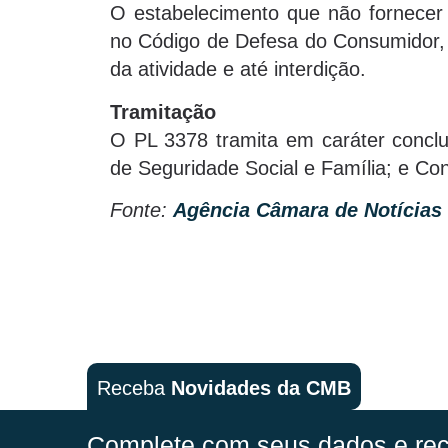
O estabelecimento que não fornecer
no Código de Defesa do Consumidor,
da atividade e até interdição.
Tramitação
O PL 3378 tramita em caráter conclu
de Seguridade Social e Família; e Con
Fonte:
Agência Câmara de Notícias
Receba
Novidades da CMB
Complete com seus dados e rec