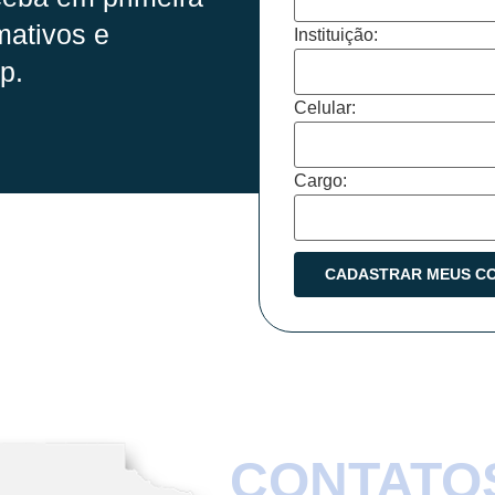
mativos e
Instituição:
p.
Celular:
Cargo:
CONTATO