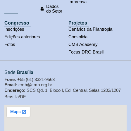
Imprensa
Dados
do Setor
Congresso
Projetos
Inscrições
Cenários da Filantropia
Edições anteriores
Consolida
Fotos
CMB Academy
Focus DRG Brasil
Sede
Brasília
Fone:
+55 (61) 3321-9563
Email:
cmb@cmb.org.br
Endereço:
SCS Qd. 1, Bloco I, Ed. Central, Salas 1202/1207
Brasília/DF