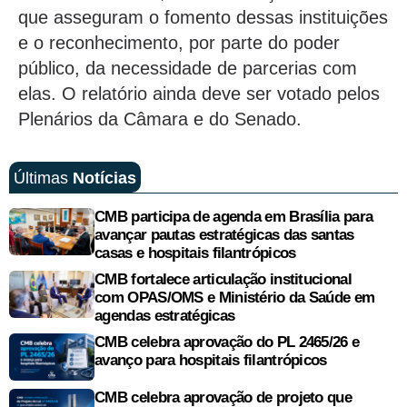
que asseguram o fomento dessas instituições
e o reconhecimento, por parte do poder
público, da necessidade de parcerias com
elas. O relatório ainda deve ser votado pelos
Plenários da Câmara e do Senado.
Últimas
Notícias
CMB participa de agenda em Brasília para
avançar pautas estratégicas das santas
casas e hospitais filantrópicos
CMB fortalece articulação institucional
com OPAS/OMS e Ministério da Saúde em
agendas estratégicas
CMB celebra aprovação do PL 2465/26 e
avanço para hospitais filantrópicos
CMB celebra aprovação de projeto que