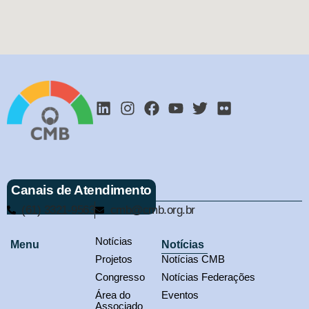
Canais de Atendimento
(61) 3321-9563
cmb@cmb.org.br
Notícias
Menu
Notícias
Projetos
Notícias CMB
Congresso
Notícias Federações
Área do
Eventos
Associado