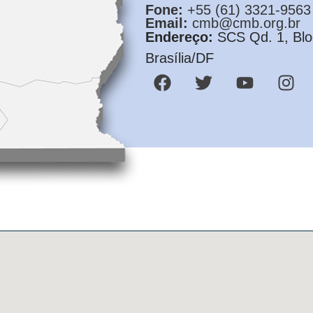
Fone:
+55 (61) 3321-9563
Email:
cmb@cmb.org.br
Endereço:
SCS Qd. 1, Bloc
Brasília/DF