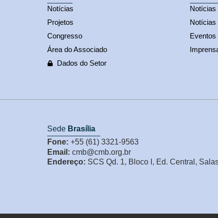
Notícias
Notícia
Projetos
Notícias
Congresso
Eventos
Área do Associado
Imprens
Dados do Setor
Sede
Brasília
Fone:
+55 (61) 3321-9563
Email:
cmb@cmb.org.br
Endereço:
SCS Qd. 1, Bloco I, Ed. Central, Sala