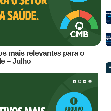
os mais relevantes para o
de – Julho
E