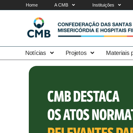
Home
A CMB
Instituições
Notícias
Projetos
Materiais