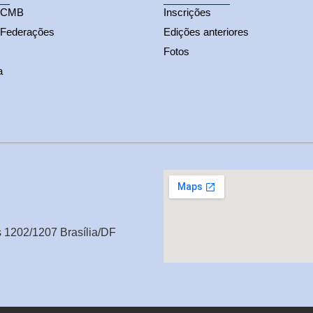
s CMB
Inscrições
 Federações
Edições anteriores
Fotos
a
s 1202/1207 Brasília/DF