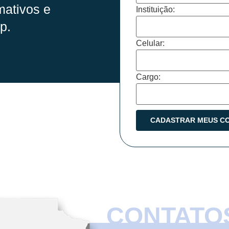
mativos e
Instituição:
p.
Celular:
Cargo:
CONTATO