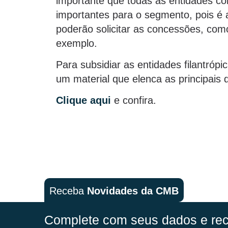
importante que todas as entidades c
importantes para o segmento, pois é a
poderão solicitar as concessões, como
exemplo.
Para subsidiar as entidades filantró
um material que elenca as principais
Clique aqui
e confira.
Receba
Novidades da CMB
Complete com seus dados e rec