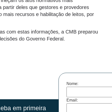
onheçam os atos normativos mais
 partir deles que gestores e provedores
 mais recursos e habilitação de leitos, por
picas com estas informações, a CMB preparou
 decisões do Governo Federal.
Nome:
Email:
eba em primeira