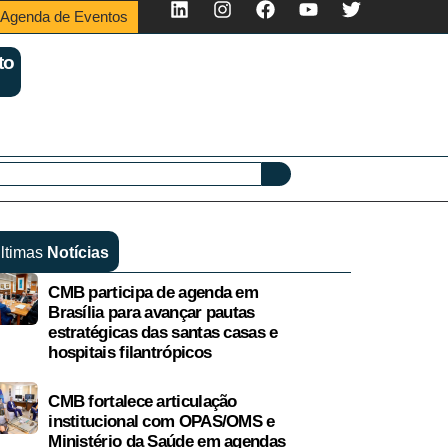
Agenda de Eventos
to
ltimas
Notícias
CMB participa de agenda em
Brasília para avançar pautas
estratégicas das santas casas e
hospitais filantrópicos
CMB fortalece articulação
institucional com OPAS/OMS e
Ministério da Saúde em agendas