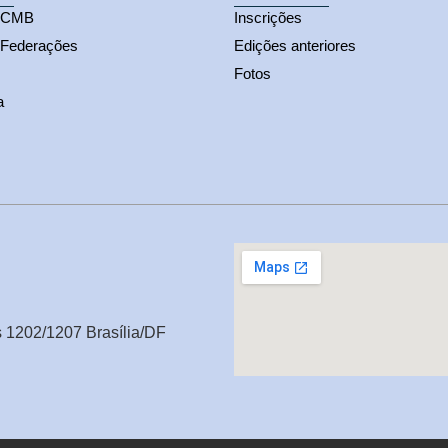
s CMB
Inscrições
 Federações
Edições anteriores
Fotos
a
s 1202/1207 Brasília/DF