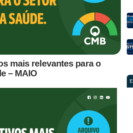
os mais relevantes para o
úde – MAIO
E