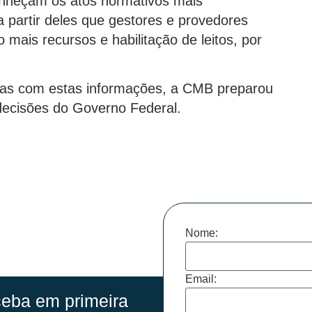
onheçam os atos normativos mais
 partir deles que gestores e provedores
 mais recursos e habilitação de leitos, por
picas com estas informações, a CMB preparou
 decisões do Governo Federal.
Nome:
Email:
eba em primeira