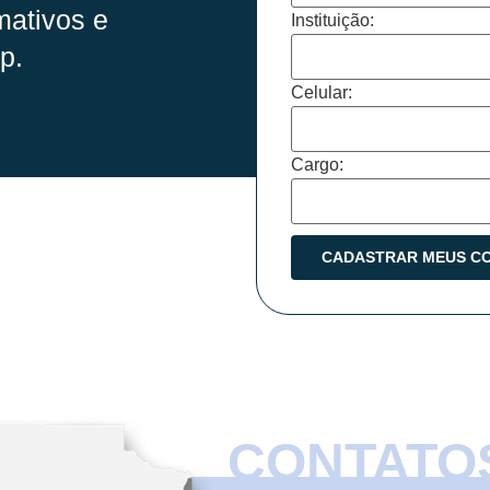
mativos e
Instituição:
p.
Celular:
Cargo:
CONTATO