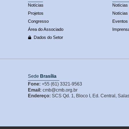
Notícias
Notícia
Projetos
Notícias
Congresso
Eventos
Área do Associado
Imprens
Dados do Setor
Sede
Brasília
Fone:
+55 (61) 3321-9563
Email:
cmb@cmb.org.br
Endereço:
SCS Qd. 1, Bloco I, Ed. Central, Sala