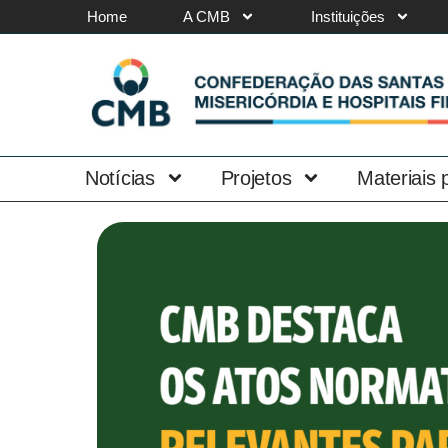
Home
A CMB
Instituições
Notícias
Projetos
Materiais