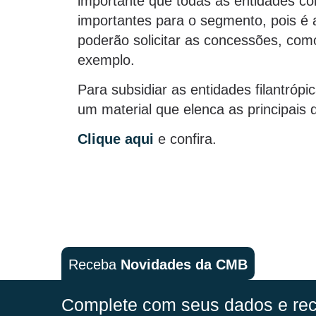
importante que todas as entidades c
importantes para o segmento, pois é a
poderão solicitar as concessões, como
exemplo.
Para subsidiar as entidades filantró
um material que elenca as principais
Clique aqui
e confira.
Receba
Novidades da CMB
Complete com seus dados e rec