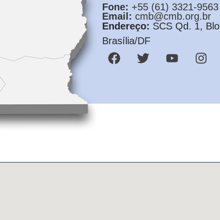
Fone:
+55 (61) 3321-9563
Email:
cmb@cmb.org.br
Endereço:
SCS Qd. 1, Bloc
Brasília/DF