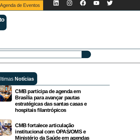
Agenda de Eventos
to
ltimas
Notícias
CMB participa de agenda em
Brasília para avançar pautas
estratégicas das santas casas e
hospitais filantrópicos
CMB fortalece articulação
institucional com OPAS/OMS e
Ministério da Saúde em agendas