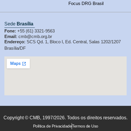
Focus DRG Brasil
Sede
Brasília
Fone:
+55 (61) 3321-9563
Email:
cmb@cmb.org.br
Endereço:
SCS Qd. 1, Bloco I, Ed. Central, Salas 1202/1207
Brasília/DF
Copyright © CMB, 1997/2026. Todos os direitos reservados.
Política de Privacidade
Termos de Uso