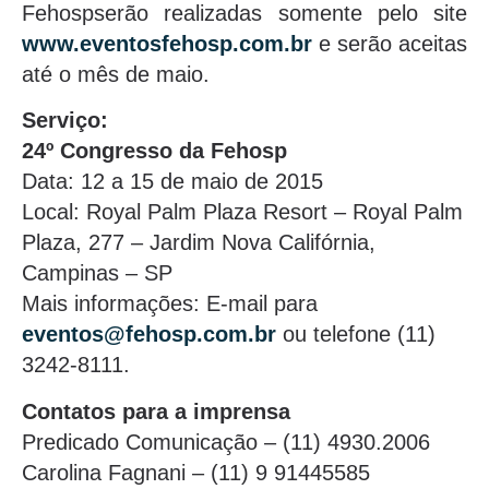
Fehospserão realizadas somente pelo site
www.eventosfehosp.com.br
e serão aceitas
até o mês de maio.
Serviço:
24º Congresso da Fehosp
Data: 12 a 15 de maio de 2015
Local: Royal Palm Plaza Resort – Royal Palm
Plaza, 277 – Jardim Nova Califórnia,
Campinas – SP
Mais informações: E-mail para
eventos@fehosp.com.br
ou telefone (11)
3242-8111.
Contatos para a imprensa
Predicado Comunicação – (11) 4930.2006
Carolina Fagnani – (11) 9 91445585