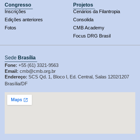
Congresso
Projetos
Inscrições
Cenários da Filantropia
Edições anteriores
Consolida
Fotos
CMB Academy
Focus DRG Brasil
Sede
Brasília
Fone:
+55 (61) 3321-9563
Email:
cmb@cmb.org.br
Endereço:
SCS Qd. 1, Bloco I, Ed. Central, Salas 1202/1207
Brasília/DF