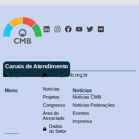
Canais de Atendimento
(61) 3321-9563
cmb@cmb.org.br
Notícias
Menu
Notícias
Projetos
Notícias CMB
Congresso
Notícias Federações
Área do
Eventos
Associado
Imprensa
Dados
do Setor