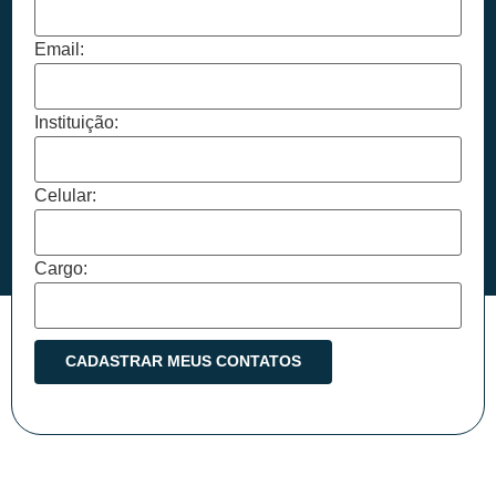
Email:
Instituição:
Celular:
Cargo: