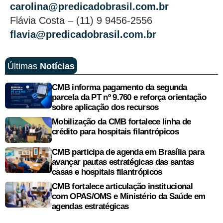
carolina@predicadobrasil.com.br
Flávia Costa – (11) 9 9456-2556
flavia@predicadobrasil.com.br
Últimas
Notícias
CMB informa pagamento da segunda
parcela da PT nº 9.760 e reforça orientação
sobre aplicação dos recursos
Mobilização da CMB fortalece linha de
crédito para hospitais filantrópicos
CMB participa de agenda em Brasília para
avançar pautas estratégicas das santas
casas e hospitais filantrópicos
CMB fortalece articulação institucional
com OPAS/OMS e Ministério da Saúde em
agendas estratégicas