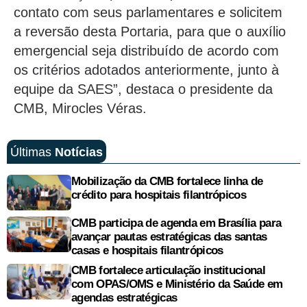
contato com seus parlamentares e solicitem
a reversão desta Portaria, para que o auxílio
emergencial seja distribuído de acordo com
os critérios adotados anteriormente, junto à
equipe da SAES”, destaca o presidente da
CMB, Mirocles Véras.
Últimas
Notícias
Mobilização da CMB fortalece linha de
crédito para hospitais filantrópicos
CMB participa de agenda em Brasília para
avançar pautas estratégicas das santas
casas e hospitais filantrópicos
CMB fortalece articulação institucional
com OPAS/OMS e Ministério da Saúde em
agendas estratégicas