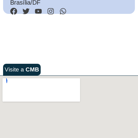
Brasília/DF
Visite a
CMB