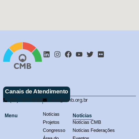
Canais de Atendimento
(61) 3321-9563
cmb@cmb.org.br
Notícias
Menu
Notícias
Projetos
Notícias CMB
Congresso
Notícias Federações
Área do
Eventos