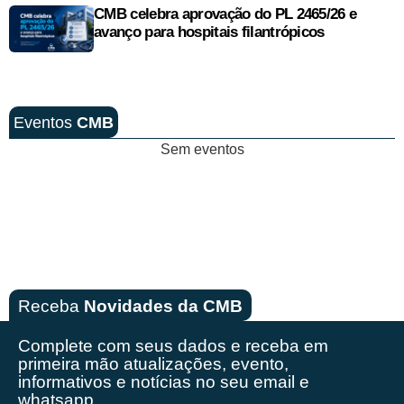
CMB celebra aprovação do PL 2465/26 e
avanço para hospitais filantrópicos
Eventos
CMB
Sem eventos
Receba
Novidades da CMB
Complete com seus dados e receba em
primeira mão
atualizações, evento,
informativos e notícias no seu email e
whatsapp.