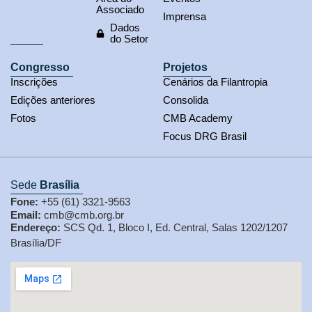
Associado
Imprensa
Dados
do Setor
Congresso
Projetos
Inscrições
Cenários da Filantropia
Edições anteriores
Consolida
Fotos
CMB Academy
Focus DRG Brasil
Sede
Brasília
Fone:
+55 (61) 3321-9563
Email:
cmb@cmb.org.br
Endereço:
SCS Qd. 1, Bloco I, Ed. Central, Salas 1202/1207
Brasília/DF