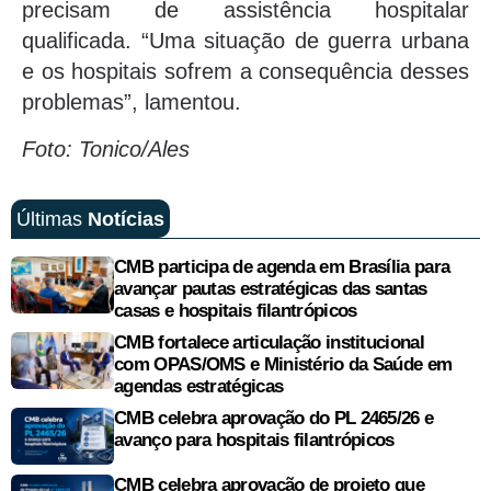
precisam de assistência hospitalar
qualificada. “Uma situação de guerra urbana
e os hospitais sofrem a consequência desses
problemas”, lamentou.
Foto: Tonico/Ales
Últimas
Notícias
CMB participa de agenda em Brasília para
avançar pautas estratégicas das santas
casas e hospitais filantrópicos
CMB fortalece articulação institucional
com OPAS/OMS e Ministério da Saúde em
agendas estratégicas
CMB celebra aprovação do PL 2465/26 e
avanço para hospitais filantrópicos
CMB celebra aprovação de projeto que