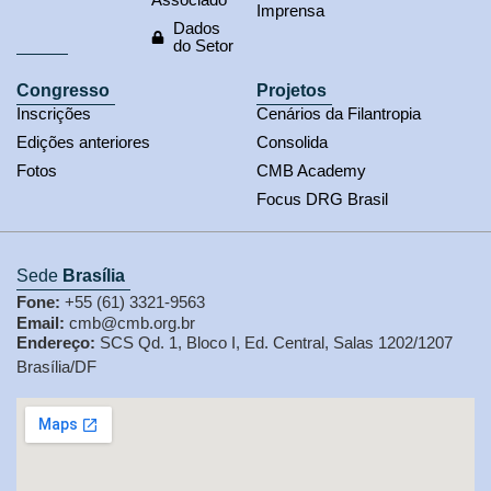
Imprensa
Dados
do Setor
Congresso
Projetos
Inscrições
Cenários da Filantropia
Edições anteriores
Consolida
Fotos
CMB Academy
Focus DRG Brasil
Sede
Brasília
Fone:
+55 (61) 3321-9563
Email:
cmb@cmb.org.br
Endereço:
SCS Qd. 1, Bloco I, Ed. Central, Salas 1202/1207
Brasília/DF