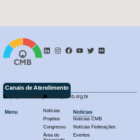
Canais de Atendimento
(61) 3321-9563
cmb@cmb.org.br
Notícias
Menu
Notícias
Projetos
Notícias CMB
Congresso
Notícias Federações
Área do
Eventos
Associado