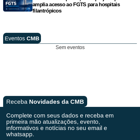
amplia acesso ao FGTS para hospitais
filantrópicos
Eventos
CMB
Sem eventos
Receba
Novidades da CMB
Complete com seus dados e receba em
primeira mão
atualizações, evento,
informativos e notícias no seu email e
whatsapp.