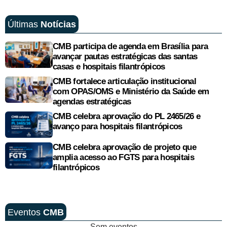
Últimas
Notícias
CMB participa de agenda em Brasília para
avançar pautas estratégicas das santas
casas e hospitais filantrópicos
CMB fortalece articulação institucional
com OPAS/OMS e Ministério da Saúde em
agendas estratégicas
CMB celebra aprovação do PL 2465/26 e
avanço para hospitais filantrópicos
CMB celebra aprovação de projeto que
amplia acesso ao FGTS para hospitais
filantrópicos
Eventos
CMB
Sem eventos