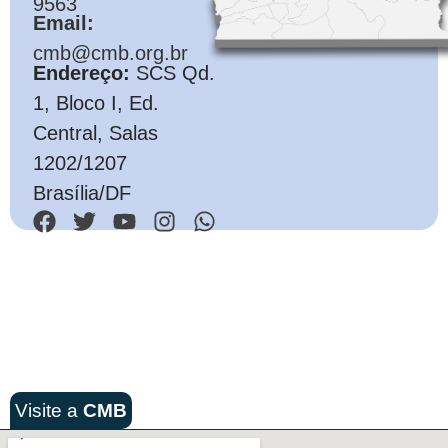
9563
Email:
cmb@cmb.org.br
Endereço:
SCS Qd.
1, Bloco I, Ed.
Central, Salas
1202/1207
Brasília/DF
Visite a
CMB