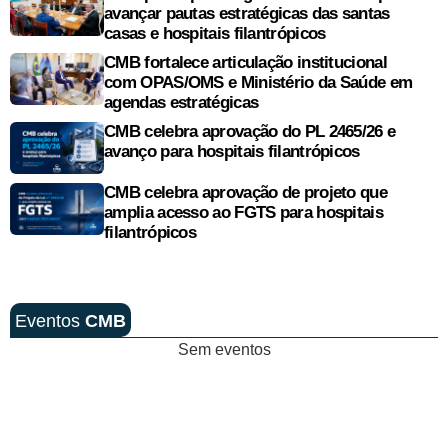
avançar pautas estratégicas das santas
casas e hospitais filantrópicos
CMB fortalece articulação institucional
com OPAS/OMS e Ministério da Saúde em
agendas estratégicas
CMB celebra aprovação do PL 2465/26 e
avanço para hospitais filantrópicos
CMB celebra aprovação de projeto que
amplia acesso ao FGTS para hospitais
filantrópicos
Eventos
CMB
Sem eventos