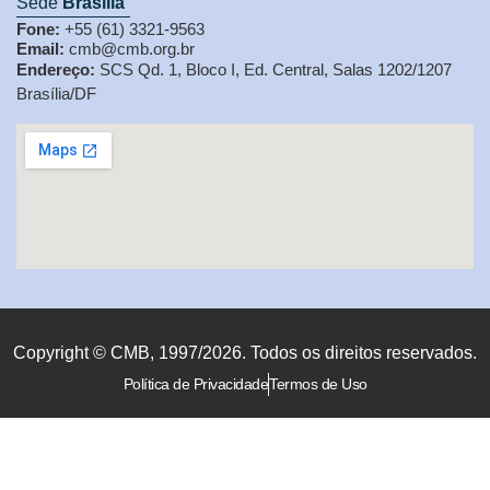
Sede
Brasília
Fone:
+55 (61) 3321-9563
Email:
cmb@cmb.org.br
Endereço:
SCS Qd. 1, Bloco I, Ed. Central, Salas 1202/1207
Brasília/DF
Copyright © CMB, 1997/2026. Todos os direitos reservados.
Política de Privacidade
Termos de Uso