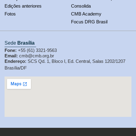
Edições anteriores
Consolida
Fotos
CMB Academy
Focus DRG Brasil
Sede
Brasília
Fone:
+55 (61) 3321-9563
Email:
cmb@cmb.org.br
Endereço:
SCS Qd. 1, Bloco I, Ed. Central, Salas 1202/1207
Brasília/DF