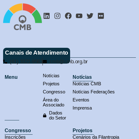
Canais de Atendimento
(61) 3321-9563
cmb@cmb.org.br
Notícias
Menu
Notícias
Projetos
Notícias CMB
Congresso
Notícias Federações
Área do
Eventos
Associado
Imprensa
Dados
do Setor
Congresso
Projetos
Inscrições
Cenários da Filantropia