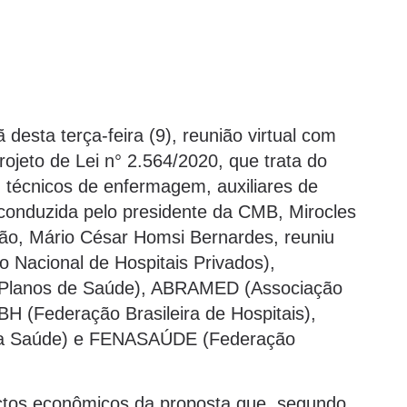
desta terça-feira (9), reunião virtual com
Projeto de Lei n° 2.564/2020, que trata do
s, técnicos de enfermagem, auxiliares de
 conduzida pelo presidente da CMB, Mirocles
ção, Mário César Homsi Bernardes, reuniu
 Nacional de Hospitais Privados),
 Planos de Saúde), ABRAMED (Associação
FBH (Federação Brasileira de Hospitais),
a Saúde) e FENASAÚDE (Federação
actos econômicos da proposta que, segundo