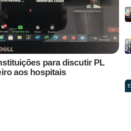
stituições para discutir PL
iro aos hospitais
E