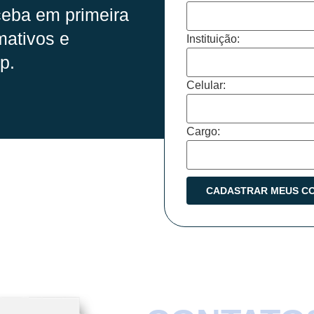
eba em primeira
mativos e
Instituição:
p.
Celular:
Cargo: