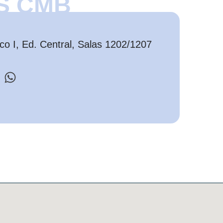
S CMB
o I, Ed. Central, Salas 1202/1207