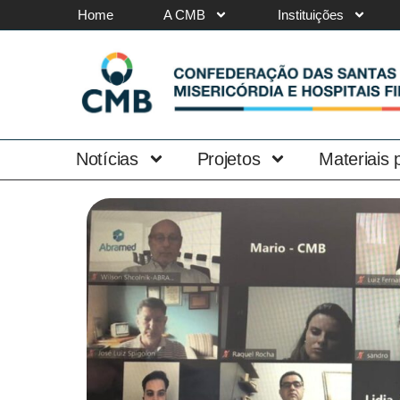
Home
A CMB
Instituições
Notícias
Projetos
Materiais