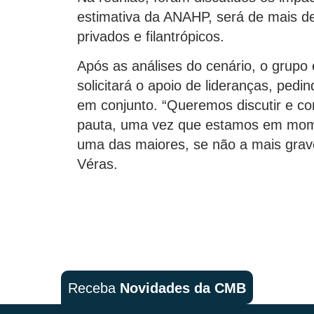
estimativa da ANAHP, será de mais de 
privados e filantrópicos.
Após as análises do cenário, o grupo
solicitará o apoio de lideranças, pedi
em conjunto. “Queremos discutir e c
pauta, uma vez que estamos em mome
uma das maiores, se não a mais grave 
Véras.
Receba
Novidades da CMB