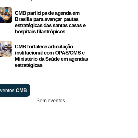
CMB participa de agenda em
Brasília para avançar pautas
estratégicas das santas casas e
hospitais filantrópicos
CMB fortalece articulação
institucional com OPAS/OMS e
Ministério da Saúde em agendas
estratégicas
ventos
CMB
Sem eventos