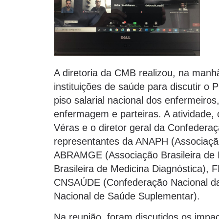
A diretoria da CMB realizou, na manhã 
instituições de saúde para discutir o 
piso salarial nacional dos enfermeiro
enfermagem e parteiras. A atividade,
Véras e o diretor geral da Confedera
representantes da ANAPH (Associação
ABRAMGE (Associação Brasileira de
Brasileira de Medicina Diagnóstica), 
CNSAÚDE (Confederação Nacional d
Nacional de Saúde Suplementar).
Na reunião, foram discutidos os imp