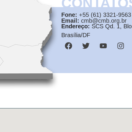
CONTATO
Fone:
+55 (61) 3321-9563
Email:
cmb@cmb.org.br
Endereço:
SCS Qd. 1, Bloc
Brasília/DF