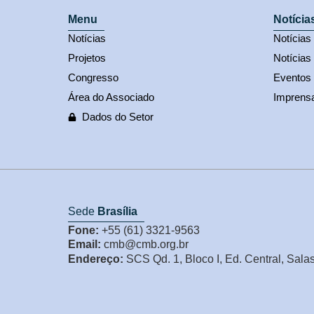
Menu
Notícia
Notícias
Notícia
Projetos
Notícias
Congresso
Eventos
Área do Associado
Imprens
Dados do Setor
Sede
Brasília
Fone:
+55 (61) 3321-9563
Email:
cmb@cmb.org.br
Endereço:
SCS Qd. 1, Bloco I, Ed. Central, Sala