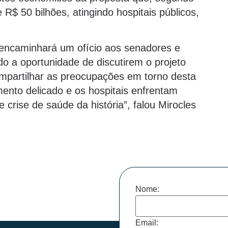
R$ 50 bilhões, atingindo hospitais públicos,
 encaminhará um ofício aos senadores e
ndo a oportunidade de discutirem o projeto
ompartilhar as preocupações em torno desta
nto delicado e os hospitais enfrentam
crise de saúde da história”, falou Mirocles
Nome:
Email: