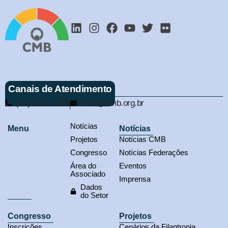
Canais de Atendimento
(61) 3321-9563
cmb@cmb.org.br
Notícias
Menu
Notícias
Projetos
Notícias CMB
Congresso
Notícias Federações
Área do
Eventos
Associado
Imprensa
Dados
do Setor
Congresso
Projetos
Inscrições
Cenários da Filantropia