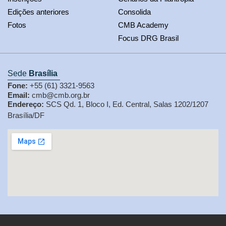
Edições anteriores
Consolida
Fotos
CMB Academy
Focus DRG Brasil
Sede
Brasília
Fone:
+55 (61) 3321-9563
Email:
cmb@cmb.org.br
Endereço:
SCS Qd. 1, Bloco I, Ed. Central, Salas 1202/1207
Brasília/DF