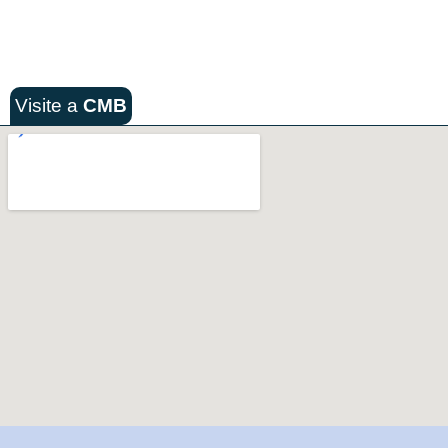
Visite a
CMB