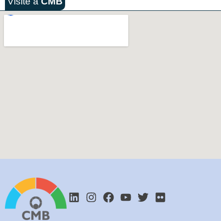
Visite a
CMB