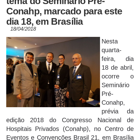
tema do Seminário Pré-
Conahp, marcado para este
dia 18, em Brasília
18/04/2018
Nesta
quarta-
feira, dia
18 de abril,
ocorre o
Seminário
Pré-
Conahp,
prévia da
edição 2018 do Congresso Nacional de
Hospitais Privados (Conahp), no Centro de
Eventos e Convenções Brasil 21, em Brasília