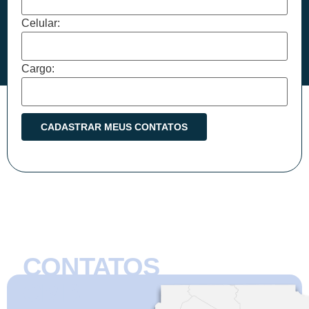
Celular:
Cargo:
CONTATOS
CMB